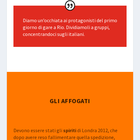
Diamo un’occhiata ai protagonisti del primo
giorno di gare a Rio. Dividiamoli a gruppi,
concentrandoci sugli italiani.
GLI AFFOGATI
Devono essere stati gli
spiriti
di Londra 2012, che
dopo avere reso fallimentare quella spedizione,