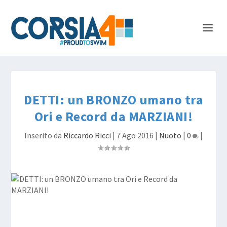
DETTI: un BRONZO umano tra
Ori e Record da MARZIANI!
Inserito da
Riccardo Ricci
|
7 Ago 2016
|
Nuoto
|
0
|