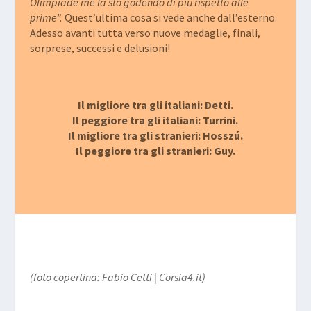
Olimpiade me la sto godendo di più rispetto alle
prime”.
Quest’ultima cosa si vede anche dall’esterno.
Adesso avanti tutta verso nuove medaglie, finali,
sorprese, successi e delusioni!
Il migliore tra gli italiani: Detti.
Il peggiore tra gli italiani: Turrini.
Il migliore tra gli stranieri: Hosszú.
Il peggiore tra gli stranieri: Guy.
(foto copertina: Fabio Cetti | Corsia4.it)