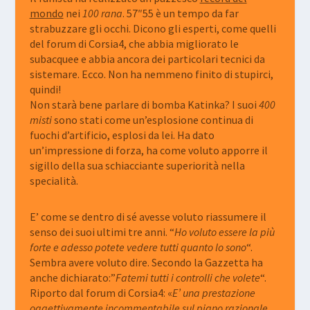
mondo
nei
100 rana
. 57″55 è un tempo da far
strabuzzare gli occhi. Dicono gli esperti, come quelli
del forum di Corsia4, che abbia migliorato le
subacquee e abbia ancora dei particolari tecnici da
sistemare. Ecco. Non ha nemmeno finito di stupirci,
quindi!
Non starà bene parlare di bomba Katinka? I suoi
400
misti
sono stati come un’esplosione continua di
fuochi d’artificio, esplosi da lei. Ha dato
un’impressione di forza, ha come voluto apporre il
sigillo della sua schiacciante superiorità nella
specialità.
E’ come se dentro di sé avesse voluto riassumere il
senso dei suoi ultimi tre anni. “
Ho voluto essere la più
forte e adesso potete vedere tutti quanto lo sono
“.
Sembra avere voluto dire. Secondo la Gazzetta ha
anche dichiarato:”
Fatemi tutti i controlli che volete
“.
Riporto dal forum di Corsia4: «
E’ una prestazione
oggettivamente incommentabile sul piano razionale.