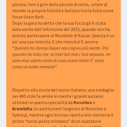
piscina, fare il giro della piscina di corsa, urlare al
mondo la propria felicità e buttarsi tra la folla come
fosse Usain Bolt…
Dopo la gara ha detto che la sua forza gli è stata
data anche dall’infortunio del 2015, quando non ha
potuto partecipare al Mondiale di Kazan. Questa è un
po’ una sua rivincita. E che rivincita! E ancora:
“
Quando ho ripreso Dwyer non capivo più niente. Poi
quando ho visto che ai miei lati non c’era nessuno, mi
sono reso subito conto di cosa avevo fatto! E’ stato
come un botto mentale
“.
Rispetto alla storia del nuoto italiano, una medaglia
nei 400 stile fa venire in mente i grandi successi
ottenuti in questa specialità da
Rosolino
e
Brembilla
(in particolare l’argento di Rosolino a
Sydney), mentre ogni bronzo riporta alla memoria il
primo “terzo posto olimpico” di un nuotatore