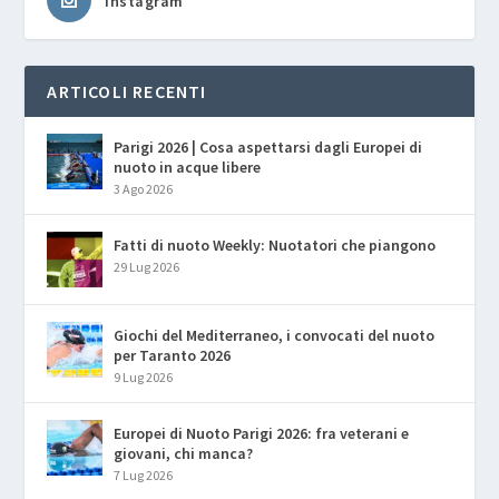
Instagram
ARTICOLI RECENTI
Parigi 2026 | Cosa aspettarsi dagli Europei di
nuoto in acque libere
3 Ago 2026
Fatti di nuoto Weekly: Nuotatori che piangono
29 Lug 2026
Giochi del Mediterraneo, i convocati del nuoto
per Taranto 2026
9 Lug 2026
Europei di Nuoto Parigi 2026: fra veterani e
giovani, chi manca?
7 Lug 2026