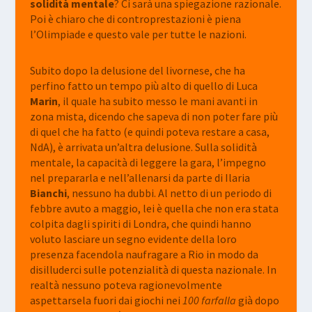
solidità
mentale
? Ci sarà una spiegazione razionale.
Poi è chiaro che di controprestazioni è piena
l’Olimpiade e questo vale per tutte le nazioni.
Subito dopo la delusione del livornese, che ha
perfino fatto un tempo più alto di quello di Luca
Marin
, il quale ha subito messo le mani avanti in
zona mista, dicendo che sapeva di non poter fare più
di quel che ha fatto (e quindi poteva restare a casa,
NdA), è arrivata un’altra delusione. Sulla solidità
mentale, la capacità di leggere la gara, l’impegno
nel prepararla e nell’allenarsi da parte di Ilaria
Bianchi
, nessuno ha dubbi. Al netto di un periodo di
febbre avuto a maggio, lei è quella che non era stata
colpita dagli spiriti di Londra, che quindi hanno
voluto lasciare un segno evidente della loro
presenza facendola naufragare a Rio in modo da
disilluderci sulle potenzialità di questa nazionale. In
realtà nessuno poteva ragionevolmente
aspettarsela fuori dai giochi nei
100 farfalla
già dopo