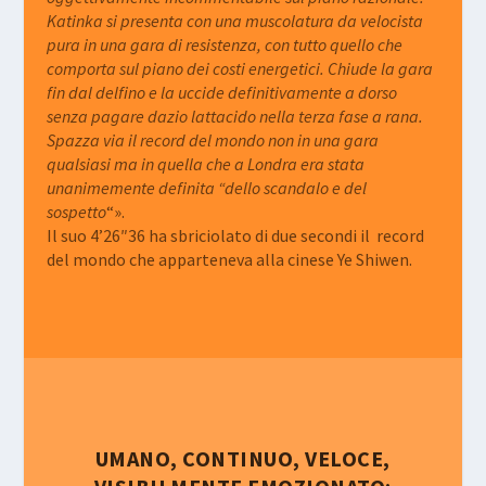
Katinka si presenta con una muscolatura da velocista
pura in una gara di resistenza, con tutto quello che
comporta sul piano dei costi energetici. Chiude la gara
fin dal delfino e la uccide definitivamente a dorso
senza pagare dazio lattacido nella terza fase a rana.
Spazza via il record del mondo non in una gara
qualsiasi ma in quella che a Londra era stata
unanimemente definita “dello scandalo e del
sospetto
“».
Il suo 4’26″36 ha sbriciolato di due secondi il record
del mondo che apparteneva alla cinese Ye Shiwen.
UMANO, CONTINUO, VELOCE,