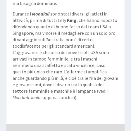
ma bisogna dominare.
Durante i
Mondiali
sono stati diversi gli atleti in
attività, prima di tutti Lilly
King
, che hanno risposto
difendendo quanto di buono fatto dal team USA a
Singapore, ma vincere il medagliere con un solo oro
di vantaggio sull’Australia non è di certo
soddisfacente per gli standard americani.
L’aggravante è che otto dei nove titoli
USA sono
arrivati in campo femminile, e tra i maschi
nemmeno una staffetta è stata vincitrice, caso
questo più unico che raro. L’allarme si amplifica
anche guardando più in là, e cioè tra le fila dei giovani
e giovanissimi, dove il divario tra la qualità del
settore femminile e maschile è lampante (vedi i
Mondiali Junior
appena conclusi).