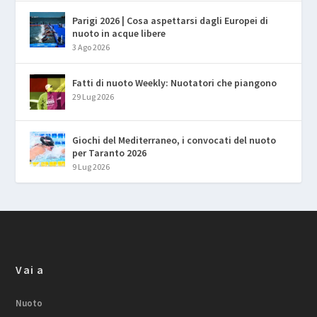
Parigi 2026 | Cosa aspettarsi dagli Europei di
nuoto in acque libere
3 Ago 2026
Fatti di nuoto Weekly: Nuotatori che piangono
29 Lug 2026
Giochi del Mediterraneo, i convocati del nuoto
per Taranto 2026
9 Lug 2026
Vai a
Nuoto