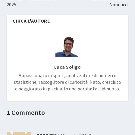
2025
Nannucci
CIRCA L'AUTORE
Luca Soligo
Appassionato di sport, analizzatore di numeri e
statistiche, raccoglitore di curiosità. Nato, cresciuto
e peggiorato in piscina. In una parola: Fattidinuoto.
1 Commento
anonimo