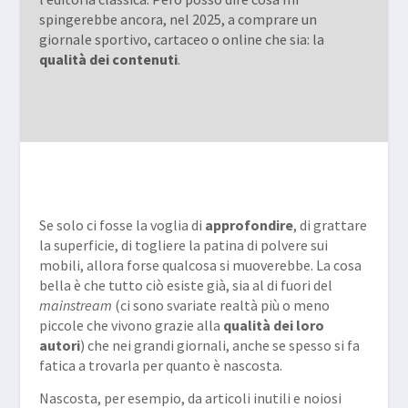
spingerebbe ancora, nel 2025, a comprare un
giornale sportivo, cartaceo o online che sia: la
qualità dei contenuti
.
Se solo ci fosse la voglia di
approfondire
, di grattare
la superficie, di togliere la patina di polvere sui
mobili, allora forse qualcosa si muoverebbe. La cosa
bella è che tutto ciò esiste già, sia al di fuori del
mainstream
(ci sono svariate realtà più o meno
piccole che vivono grazie alla
qualità dei loro
autori
) che nei grandi giornali, anche se spesso si fa
fatica a trovarla per quanto è nascosta.
Nascosta, per esempio, da articoli inutili e noiosi