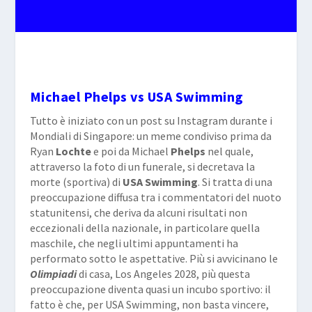
Michael Phelps vs USA Swimming
Tutto è iniziato con un post su Instagram durante i
Mondiali di Singapore: un meme condiviso prima da
Ryan
Lochte
e poi da Michael
Phelps
nel quale,
attraverso la foto di un funerale, si decretava la
morte (sportiva) di
USA Swimming
. Si tratta di una
preoccupazione diffusa tra i commentatori del nuoto
statunitensi, che deriva da alcuni risultati non
eccezionali della nazionale, in particolare quella
maschile, che negli ultimi appuntamenti ha
performato sotto le aspettative. Più si avvicinano le
Olimpiadi
di casa, Los Angeles 2028, più questa
preoccupazione diventa quasi un incubo sportivo: il
fatto è che, per USA Swimming, non basta vincere,