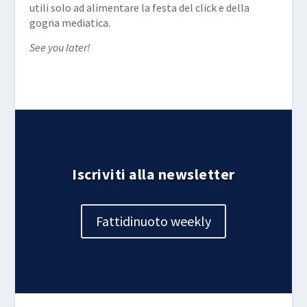
utili solo ad alimentare la festa del click e della
gogna mediatica.
See you later!
Iscriviti alla newsletter
Fattidinuoto weekly