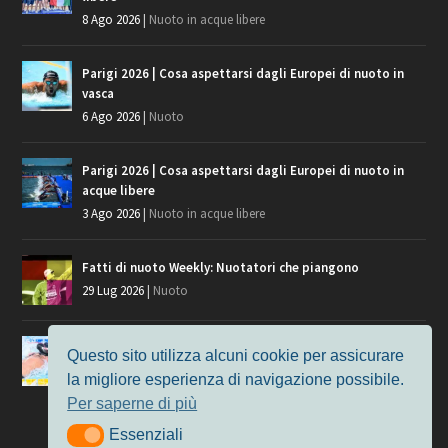
8 Ago 2026
|
Nuoto in acque libere
Parigi 2026 | Cosa aspettarsi dagli Europei di nuoto in
vasca
6 Ago 2026
|
Nuoto
Parigi 2026 | Cosa aspettarsi dagli Europei di nuoto in
acque libere
3 Ago 2026
|
Nuoto in acque libere
Fatti di nuoto Weekly: Nuotatori che piangono
29 Lug 2026
|
Nuoto
Giochi del Mediterraneo, i convocati del nuoto per
Questo sito utilizza alcuni cookie per assicurare
Taranto 2026
la migliore esperienza di navigazione possibile.
9 Lug 2026
|
Nuoto
Per saperne di più
Essenziali
Essenziali