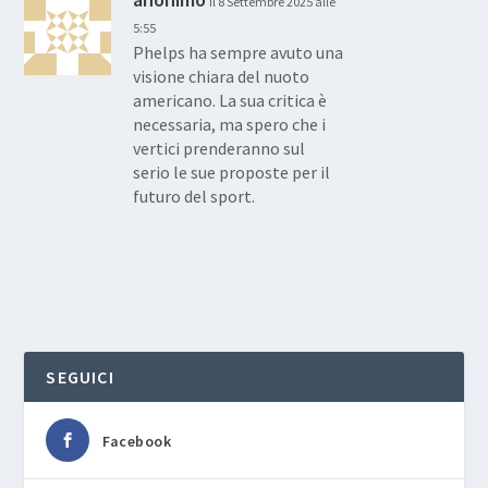
il 8 Settembre 2025 alle
5:55
Phelps ha sempre avuto una
visione chiara del nuoto
americano. La sua critica è
necessaria, ma spero che i
vertici prenderanno sul
serio le sue proposte per il
futuro del sport.
SEGUICI
Facebook