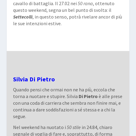
cavallo di battaglia. Il 27.02 nei
50 rana
, ottenuto
questo weekend, segna un bel punto di svolta: il
Settecolli
, in questo senso, potrà rivelare ancor di più
le sue intenzioni estive.
Silvia Di Pietro
Quando pensi che ormai non ne ha più, eccola che
torna a nuotare e stupire. Silvia
Di Pietro
è alle prese
con una coda di carriera che sembra non finire mai, e
continua a dare soddisfazioni a sé stessa e a chi la
segue.
Nel weekend ha nuotato i
50 stile
in 24.84, chiaro
segnale di voglia di fare e, soprattutto, di forma