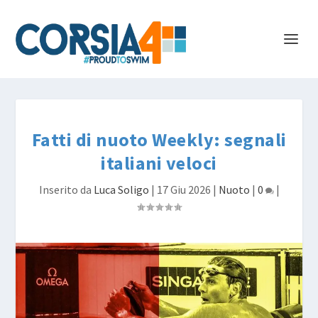
Fatti di nuoto Weekly: segnali
italiani veloci
Inserito da
Luca Soligo
|
17 Giu 2026
|
Nuoto
|
0
|