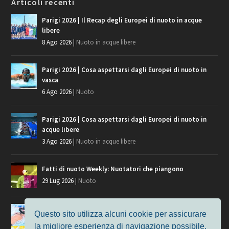
Articoli recenti
Parigi 2026 | Il Recap degli Europei di nuoto in acque
libere
8 Ago 2026
|
Nuoto in acque libere
Parigi 2026 | Cosa aspettarsi dagli Europei di nuoto in
vasca
6 Ago 2026
|
Nuoto
Parigi 2026 | Cosa aspettarsi dagli Europei di nuoto in
acque libere
3 Ago 2026
|
Nuoto in acque libere
Fatti di nuoto Weekly: Nuotatori che piangono
29 Lug 2026
|
Nuoto
Giochi del Mediterraneo, i convocati del nuoto per
Questo sito utilizza alcuni cookie per assicurare
Taranto 2026
la migliore esperienza di navigazione possibile.