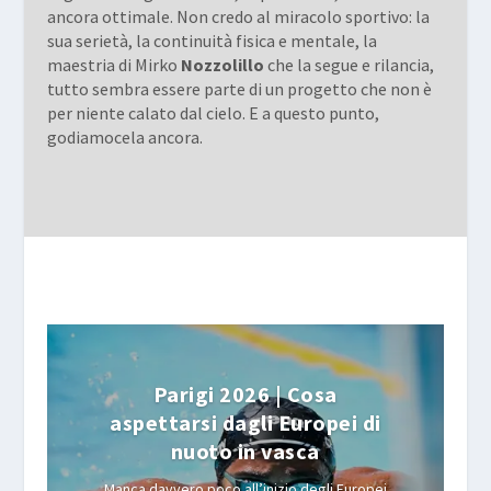
ancora ottimale. Non credo al miracolo sportivo: la
sua serietà, la continuità fisica e mentale, la
maestria di Mirko
Nozzolillo
che la segue e rilancia,
tutto sembra essere parte di un progetto che non è
per niente calato dal cielo. E a questo punto,
godiamocela ancora.
Parigi 2026 | Cosa
aspettarsi dagli Europei di
nuoto in vasca
Manca davvero poco all’inizio degli Europei