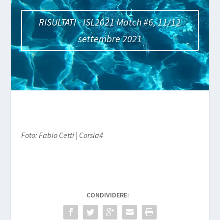
RISULTATI - ISL2021 Match #6, 11/12
settembre 2021
Foto: Fabio Cetti | Corsia4
CONDIVIDERE: