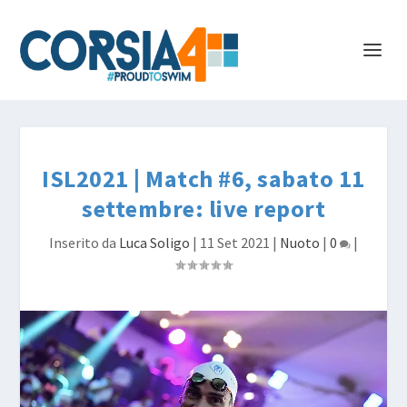
ISL2021 | Match #6, sabato 11
settembre: live report
Inserito da
Luca Soligo
|
11 Set 2021
|
Nuoto
|
0
|