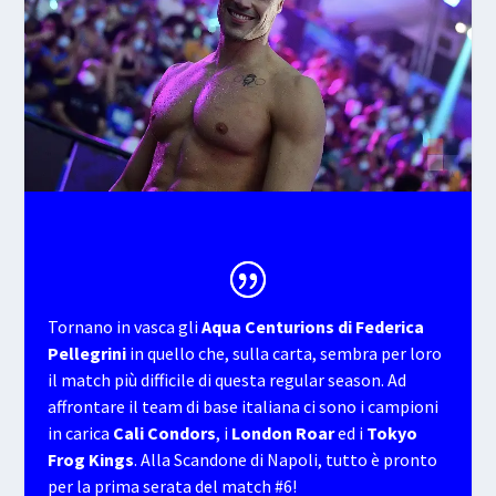
Tornano in vasca gli
Aqua Centurions di Federica
Pellegrini
in quello che, sulla carta, sembra per loro
il match più difficile di questa regular season. Ad
affrontare il team di base italiana ci sono i campioni
in carica
Cali Condors
, i
London Roar
ed i
Tokyo
Frog Kings
. Alla Scandone di Napoli, tutto è pronto
per la prima serata del match #6!