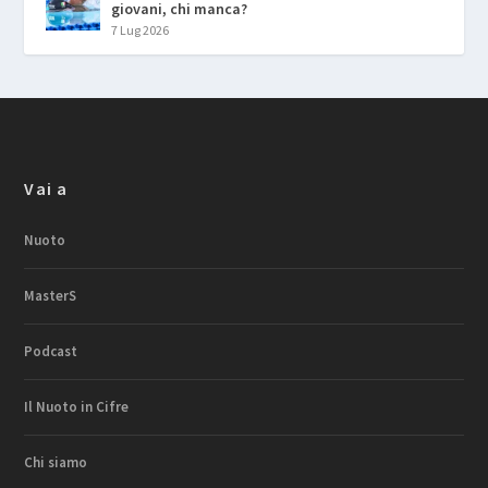
giovani, chi manca?
7 Lug 2026
Vai a
Nuoto
MasterS
Podcast
Il Nuoto in Cifre
Chi siamo