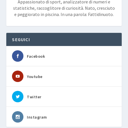
Appassionato di sport, analizzatore di numeri e
statistiche, raccoglitore di curiosità. Nato, cresciuto
e peggiorato in piscina. In una parola: Fattidinuoto.
SEGUICI
Facebook
Youtube
Twitter
Instagram