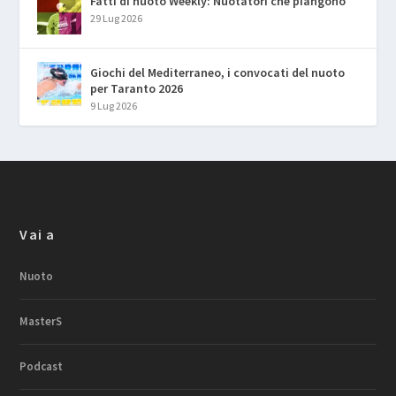
Fatti di nuoto Weekly: Nuotatori che piangono
29 Lug 2026
Giochi del Mediterraneo, i convocati del nuoto
per Taranto 2026
9 Lug 2026
Vai a
Nuoto
MasterS
Podcast