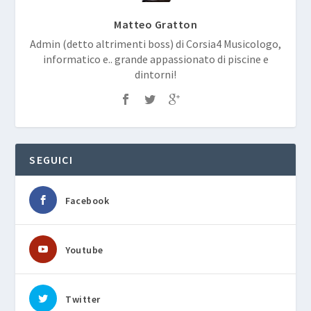
Matteo Gratton
Admin (detto altrimenti boss) di Corsia4 Musicologo,
informatico e.. grande appassionato di piscine e
dintorni!
SEGUICI
Facebook
Youtube
Twitter