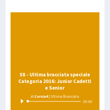
58 - Ultima bracciata speciale
Categoria 2016: Junior Cadetti
e Senior
di
Corsia4
|
Ultima Bracciata
Audio
00:00
Player