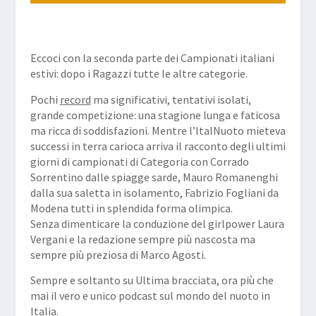
Eccoci con la seconda parte dei Campionati italiani
estivi: dopo i Ragazzi tutte le altre categorie.
Pochi
record
ma significativi, tentativi isolati,
grande competizione: una stagione lunga e faticosa
ma ricca di soddisfazioni. Mentre l’ItalNuoto mieteva
successi in terra carioca arriva il racconto degli ultimi
giorni di campionati di Categoria con Corrado
Sorrentino dalle spiagge sarde, Mauro Romanenghi
dalla sua saletta in isolamento, Fabrizio Fogliani da
Modena tutti in splendida forma olimpica.
Senza dimenticare la conduzione del girlpower Laura
Vergani e la redazione sempre più nascosta ma
sempre più preziosa di Marco Agosti.
Sempre e soltanto su Ultima bracciata, ora più che
mai il vero e unico podcast sul mondo del nuoto in
Italia.