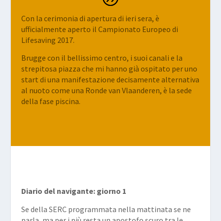
Con la cerimonia di apertura di ieri sera, è
ufficialmente aperto il Campionato Europeo di
Lifesaving 2017.
Brugge con il bellissimo centro, i suoi canali e la
strepitosa piazza che mi hanno già ospitato per uno
start di una manifestazione decisamente alternativa
al nuoto come una Ronde van Vlaanderen, è la sede
della fase piscina.
Diario del navigante: giorno 1
Se della SERC programmata nella mattinata se ne
parla, ma per i più resta un apostofo scuro tra le