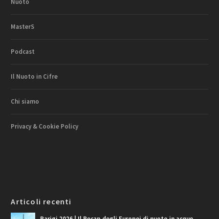
Nuoto
MasterS
Podcast
Il Nuoto in Cifre
Chi siamo
Privacy & Cookie Policy
Articoli recenti
Parigi 2026 | Il Recap degli Europei di nuoto in acque