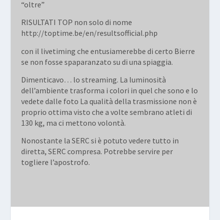
“oltre”
RISULTATI TOP non solo di nome
http://toptime.be/en/resultsofficial.php
con il livetiming che entusiamerebbe di certo Bierre
se non fosse spaparanzato su di una spiaggia.
Dimenticavo… lo streaming. La luminosità
dell’ambiente trasforma i colori in quel che sono e lo
vedete dalle foto La qualità della trasmissione non è
proprio ottima visto che a volte sembrano atleti di
130 kg, ma ci mettono volontà.
Nonostante la SERC si è potuto vedere tutto in
diretta, SERC compresa. Potrebbe servire per
togliere l’apostrofo.