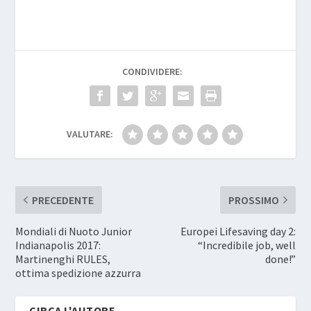
CONDIVIDERE:
VALUTARE:
PRECEDENTE
PROSSIMO
Mondiali di Nuoto Junior
Europei Lifesaving day 2:
Indianapolis 2017:
“Incredibile job, well
Martinenghi RULES,
done!”
ottima spedizione azzurra
CIRCA L'AUTORE