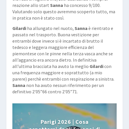
reazione allo start
Sanna
ha concesso 9/100.
Valutando solo questo avremmo scoperto tutto, ma
in pratica non è stato così.
Gilardi
ha allungato nel nuoto,
Sanna
è rientrato e
passato nel trasporto. Buona vestizione per
entrambi dove invece si è incartato di brutto il
tedesco e leggera maggiore efficienza del
piemontese con le pinne nella terza vasca anche se
all’aggancio era ancora dietro. In definitiva
all’ultima bracciata ha avuto la meglio
Gilardi
con
una frequenza maggiore e soprattutto (a mio
parere) perchè entrambi con respirazione a sinistra.
Sanna
non ha avuto nessun riferimento per un
definitivo 2’05”66 contro 2’05”71.
Parigi 2026 | Cosa