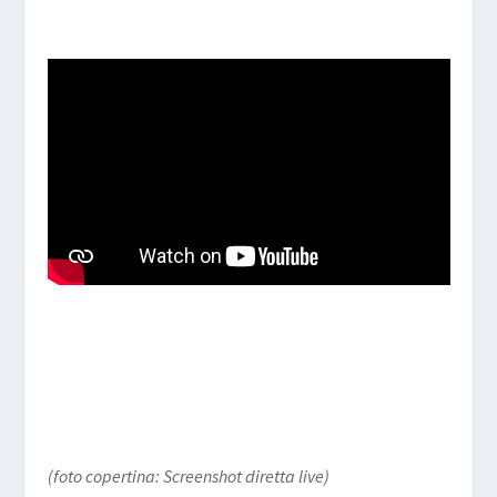
(foto copertina: Screenshot diretta live)