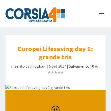
Europei Lifesaving day 1:
grande tris
Inserito da
ilFogliani
|
5 Set 2017
|
Salvamento
|
0
|