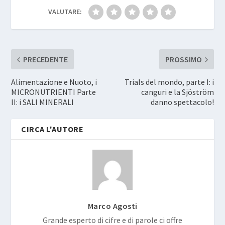
VALUTARE:
PRECEDENTE
PROSSIMO
Alimentazione e Nuoto, i
Trials del mondo, parte I: i
MICRONUTRIENTI Parte
canguri e la Sjöström
II: i SALI MINERALI
danno spettacolo!
CIRCA L'AUTORE
Marco Agosti
Grande esperto di cifre e di parole ci offre