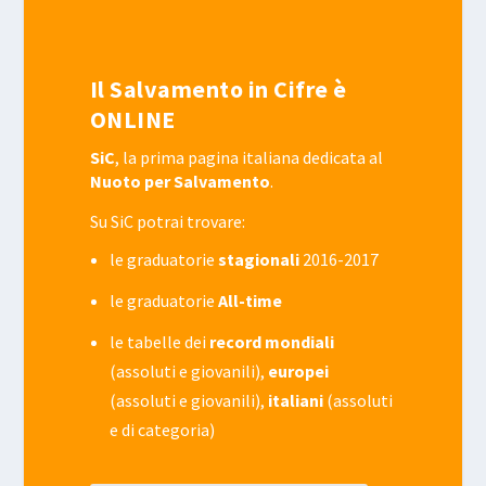
Il Salvamento in Cifre è
ONLINE
SiC
, la prima pagina italiana dedicata al
Nuoto per Salvamento
.
Su SiC potrai trovare:
le graduatorie
stagionali
2016-2017
le graduatorie
All-time
le tabelle dei
record mondiali
(assoluti e giovanili),
europei
(assoluti e giovanili),
italiani
(assoluti
e di categoria)