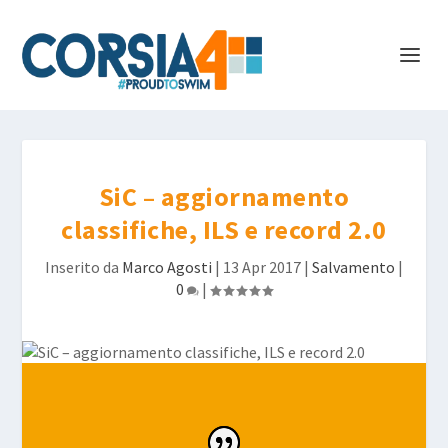
SiC – aggiornamento
classifiche, ILS e record 2.0
Inserito da
Marco Agosti
|
13 Apr 2017
|
Salvamento
|
0
|