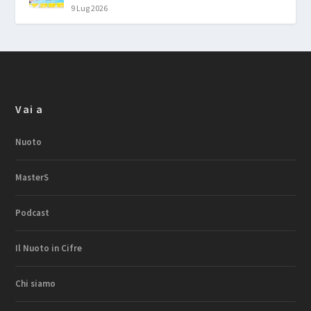
9 Lug 2026
Vai a
Nuoto
MasterS
Podcast
Il Nuoto in Cifre
Chi siamo