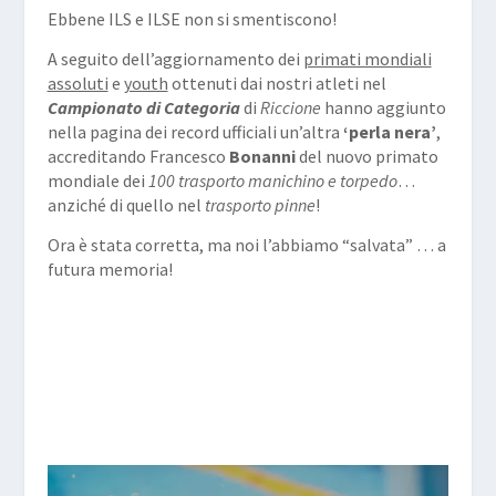
Ebbene ILS e ILSE non si smentiscono!
A seguito dell’aggiornamento dei
primati mondiali
assoluti
e
youth
ottenuti dai nostri atleti nel
Campionato di Categoria
di
Riccione
hanno aggiunto
nella pagina dei record ufficiali un’altra
‘perla nera’
,
accreditando Francesco
Bonanni
del nuovo primato
mondiale dei
100 trasporto manichino e torpedo
…
anziché di quello nel
trasporto pinne
!
Ora è stata corretta, ma noi l’abbiamo “salvata” … a
futura memoria!