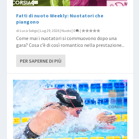
Fatti di nuoto Weekly: Nuotatori che
piangono
di
Luca Soligo
|
Lug 29, 2026
|
Nuoto
|
0
|
Come mai i nuotatori si commuovono dopo una
gara? Cosa c’è di così romantico nella prestazione...
PER SAPERNE DI PIÙ