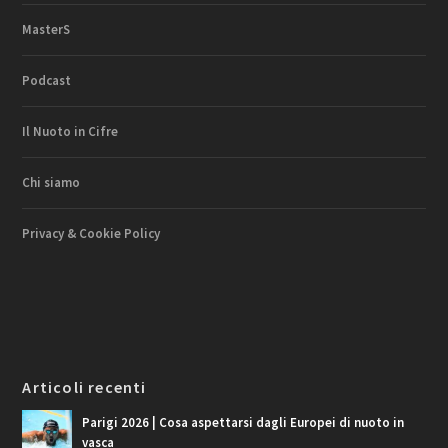
MasterS
Podcast
Il Nuoto in Cifre
Chi siamo
Privacy & Cookie Policy
Articoli recenti
Parigi 2026 | Cosa aspettarsi dagli Europei di nuoto in
vasca