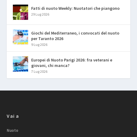
Fatti di nuoto Weekly: Nuotatori che piangono
29 Lug 2026
Giochi del Mediterraneo, i convocati del nuoto
per Taranto 2026
9 Lug 2026
Europei di Nuoto Parigi 2026: fra veterani e
giovani, chi manca?
7 Lug 2026
Vai a
Nuoto