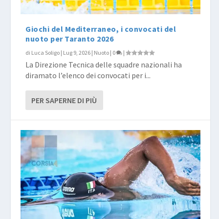
Giochi del Mediterraneo, i convocati del
nuoto per Taranto 2026
di
Luca Soligo
|
Lug 9, 2026
|
Nuoto
|
0
|
La Direzione Tecnica delle squadre nazionali ha
diramato l’elenco dei convocati per i...
PER SAPERNE DI PIÙ