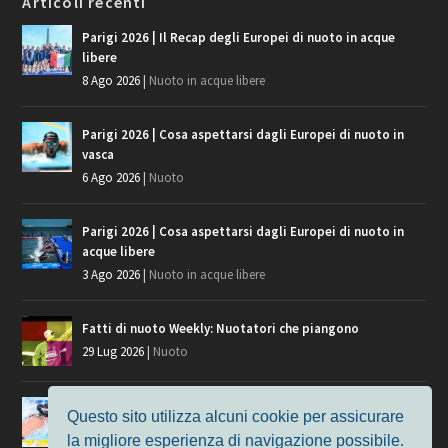
Articoli recenti
Parigi 2026 | Il Recap degli Europei di nuoto in acque
libere
8 Ago 2026
|
Nuoto in acque libere
Parigi 2026 | Cosa aspettarsi dagli Europei di nuoto in
vasca
6 Ago 2026
|
Nuoto
Parigi 2026 | Cosa aspettarsi dagli Europei di nuoto in
acque libere
3 Ago 2026
|
Nuoto in acque libere
Fatti di nuoto Weekly: Nuotatori che piangono
29 Lug 2026
|
Nuoto
Giochi del Mediterraneo, i convocati del nuoto per
Questo sito utilizza alcuni cookie per assicurare
Taranto 2026
la migliore esperienza di navigazione possibile.