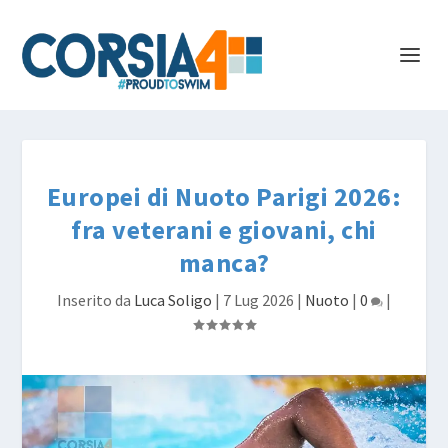
Europei di Nuoto Parigi 2026:
fra veterani e giovani, chi
manca?
Inserito da
Luca Soligo
|
7 Lug 2026
|
Nuoto
|
0
|