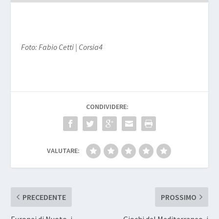
Foto: Fabio Cetti | Corsia4
CONDIVIDERE:
VALUTARE:
PRECEDENTE
PROSSIMO
Europei di Nuoto, i
Giochi del Mediterraneo, i