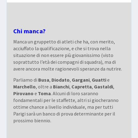
Chi manca?
Manca un gruppetto di atleti che ha, con merito,
acciuffato la qualificazione, e che si trova nella
situazione di non essere più giovanissimo (visto
soprattutto l’età dei compagni di squadra), ma di
avere ancora molte ragionevoli speranze da nutrire.
Parliamo di
Busa
,
Diodato
,
Gargani
,
Guatti
e
Marchello
, oltre a
Bianchi
,
Capretta
,
Gastaldi
,
Pirovano
e
Toma
. Alcuni di loro saranno
fondamentali per le staffette, altri si giocheranno
ottime chance a livello individuale, ma per tutti
Parigi sarà un banco di prova determinante per il
prossimo biennio.