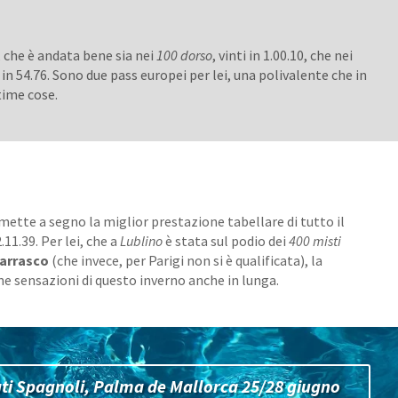
, che è andata bene sia nei
100 dorso
, vinti in 1.00.10, che nei
 in 54.76. Sono due pass europei per lei, una polivalente che in
time cose.
mette a segno la miglior prestazione tabellare di tutto il
1.39. Per lei, che a
Lublino
è stata sul podio dei
400 misti
arrasco
(che invece, per Parigi non si è qualificata), la
ne sensazioni di questo inverno anche in lunga.
ti Spagnoli, Palma de Mallorca 25/28 giugno