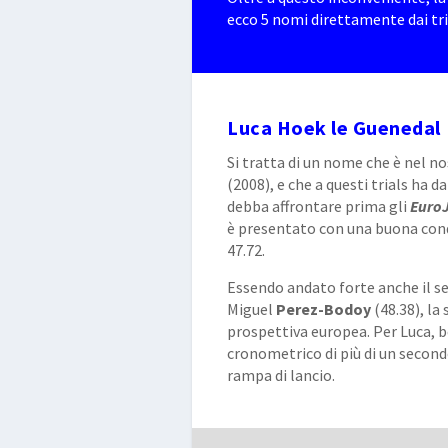
ecco 5 nomi direttamente dai tri
Luca Hoek le Guenedal
Si tratta di un nome che è nel n
(2008), e che a questi trials ha
debba affrontare prima gli
Euro
è presentato con una buona cond
47.72.
Essendo andato forte anche il s
Miguel
Perez-Bodoy
(48.38), la
prospettiva europea. Per Luca, 
cronometrico di più di un secondo
rampa di lancio.