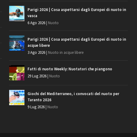
Parigi 2026 | Cosa aspettarsi dagli Europei di nuoto in
vasca
6 Ago 2026
|
Nuoto
Parigi 2026 | Cosa aspettarsi dagli Europei di nuoto in
acque libere
3 Ago 2026
|
Nuoto in acque libere
Fatti di nuoto Weekly: Nuotatori che piangono
29 Lug 2026
|
Nuoto
Giochi del Mediterraneo, i convocati del nuoto per
Taranto 2026
9 Lug 2026
|
Nuoto