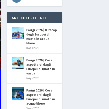
ARTICOLI RECENTI
Parigi 2026 | Il Recap
degli Europei di
nuoto in acque
libere
8 Ago 2026
Parigi 2026 | Cosa
aspettarsi dagli
Europei di nuoto in
vasca
6 Ago 2026
Parigi 2026 | Cosa
aspettarsi dagli
Europei di nuoto in
acque libere
3 Ago 2026