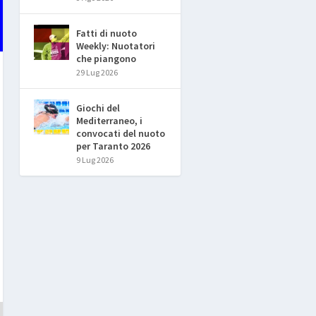
Fatti di nuoto
Weekly: Nuotatori
che piangono
29 Lug 2026
Giochi del
Mediterraneo, i
convocati del nuoto
per Taranto 2026
9 Lug 2026