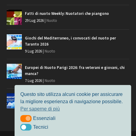
Fatti di nuoto Weekly: Nuotatori che piangono
29 Lug 2026
|
Nuoto
Giochi del Mediterraneo, i convocati del nuoto per
Taranto 2026
9 Lug 2026
|
Nuoto
Europei di Nuoto Parigi 2026: fra veterani e giovani, chi
manca?
7 Lug 2026
|
Nuoto
Questo sito utilizza alcuni cookie per assicurare
Europei di Nuoto, i convocati per Parigi 2026
la migliore esperienza di navigazione possibile.
3 Lug 2026
|
Nuoto
Per saperne di più
Essenziali
Essenziali
Tecnici
Tecnici