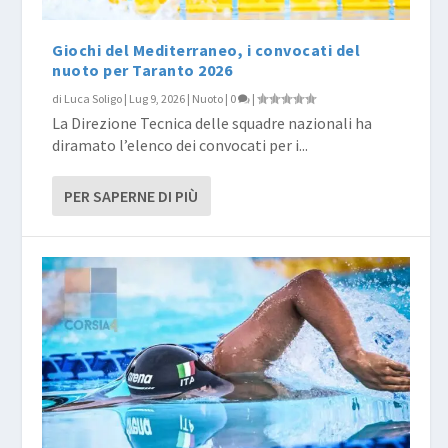
Giochi del Mediterraneo, i convocati del
nuoto per Taranto 2026
di
Luca Soligo
|
Lug 9, 2026
|
Nuoto
|
0
|
La Direzione Tecnica delle squadre nazionali ha
diramato l’elenco dei convocati per i...
PER SAPERNE DI PIÙ