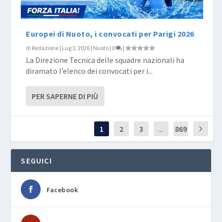
Europei di Nuoto, i convocati per Parigi 2026
di
Redazione
|
Lug 3, 2026
|
Nuoto
|
0
|
La Direzione Tecnica delle squadre nazionali ha
diramato l’elenco dei convocati per i...
PER SAPERNE DI PIÙ
1
2
3
...
869
SEGUICI
Facebook