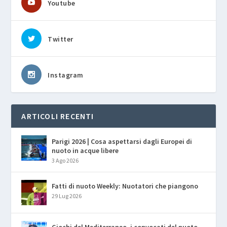
Youtube
Twitter
Instagram
ARTICOLI RECENTI
Parigi 2026 | Cosa aspettarsi dagli Europei di
nuoto in acque libere
3 Ago 2026
Fatti di nuoto Weekly: Nuotatori che piangono
29 Lug 2026
Giochi del Mediterraneo, i convocati del nuoto