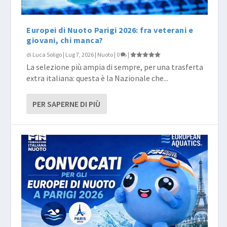
Europei di Nuoto Parigi 2026: fra veterani e
giovani, chi manca?
di
Luca Soligo
|
Lug 7, 2026
|
Nuoto
|
0
|
La selezione più ampia di sempre, per una trasferta
extra italiana: questa è la Nazionale che...
PER SAPERNE DI PIÙ