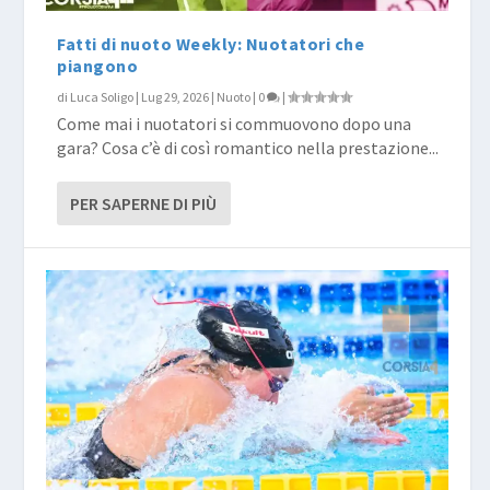
Fatti di nuoto Weekly: Nuotatori che
piangono
di
Luca Soligo
|
Lug 29, 2026
|
Nuoto
|
0
|
Come mai i nuotatori si commuovono dopo una
gara? Cosa c’è di così romantico nella prestazione...
PER SAPERNE DI PIÙ