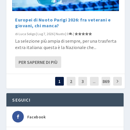
Europei di Nuoto Parigi 2026: fra veterani e
giovani, chi manca?
di
Luca Soligo
|
Lug 7, 2026
|
Nuoto
|
0
|
La selezione più ampia di sempre, per una trasferta
extra italiana: questa è la Nazionale che...
PER SAPERNE DI PIÙ
1
2
3
...
869
SEGUICI
Facebook