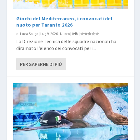
Giochi del Mediterraneo, i convocati del
nuoto per Taranto 2026
di
Luca Soligo
|
Lug 9, 2026
|
Nuoto
|
0
|
La Direzione Tecnica delle squadre nazionali ha
diramato l’elenco dei convocati per i...
PER SAPERNE DI PIÙ