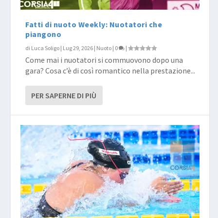
Fatti di nuoto Weekly: Nuotatori che
piangono
di
Luca Soligo
|
Lug 29, 2026
|
Nuoto
|
0
|
Come mai i nuotatori si commuovono dopo una
gara? Cosa c’è di così romantico nella prestazione...
PER SAPERNE DI PIÙ