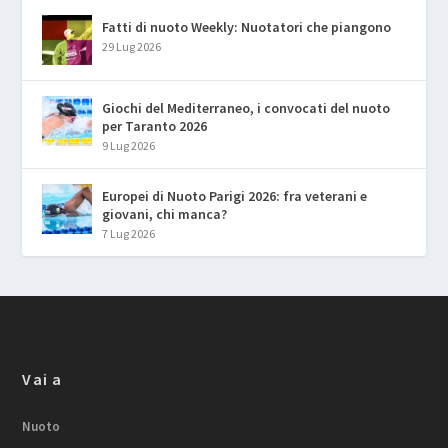
Fatti di nuoto Weekly: Nuotatori che piangono
29 Lug 2026
Giochi del Mediterraneo, i convocati del nuoto
per Taranto 2026
9 Lug 2026
Europei di Nuoto Parigi 2026: fra veterani e
giovani, chi manca?
7 Lug 2026
Vai a
Nuoto