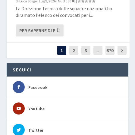
di
Luca Soligo
|
Lug 9, 2026
|
Nuoto
|
0
|
La Direzione Tecnica delle squadre nazionali ha
diramato l’elenco dei convocati per i...
PER SAPERNE DI PIÙ
1
2
3
...
870
SEGUICI
Facebook
Youtube
Twitter