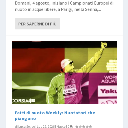
Domani, 4 agosto, iniziano i Campionati Europei di
nuoto in acque libere, a Parigi, nella Senna,...
PER SAPERNE DI PIÙ
Fatti di nuoto Weekly: Nuotatori che
piangono
di
Luca Soligo
|
Lug 29, 2026
|
Nuoto
|
0
|