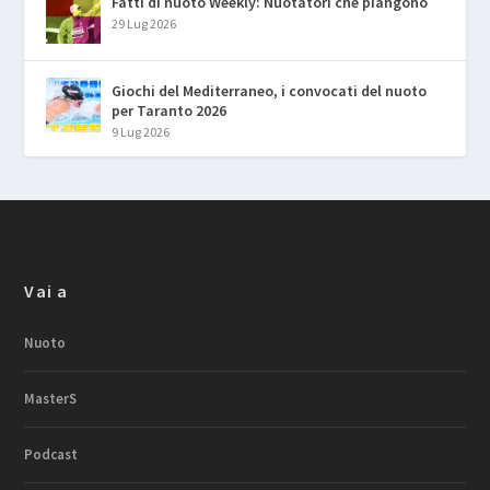
Fatti di nuoto Weekly: Nuotatori che piangono
29 Lug 2026
Giochi del Mediterraneo, i convocati del nuoto
per Taranto 2026
9 Lug 2026
Vai a
Nuoto
MasterS
Podcast