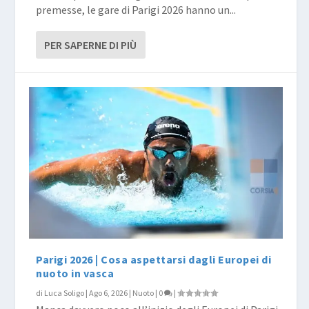
premesse, le gare di Parigi 2026 hanno un...
PER SAPERNE DI PIÙ
Parigi 2026 | Cosa aspettarsi dagli Europei di
nuoto in vasca
di
Luca Soligo
|
Ago 6, 2026
|
Nuoto
|
0
|