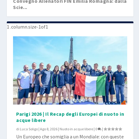
Convegno Allenatori FIN Emilia Romagna: dalla
Scie...
Parigi 2026 | Il Recap degli Europei di nuoto in
acque libere
di
Luca Soligo
|
Ago 8, 2026
|
Nuoto in acque libere
|
0
|
Un Europeo che somiglia a un Mondiale: con queste