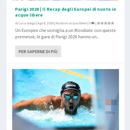
Parigi 2026 | Il Recap degli Europei di nuoto in
acque libere
di
Luca Soligo
|
Ago 8, 2026
|
Nuoto in acque libere
|
0
|
Un Europeo che somiglia a un Mondiale: con queste
premesse, le gare di Parigi 2026 hanno un...
PER SAPERNE DI PIÙ