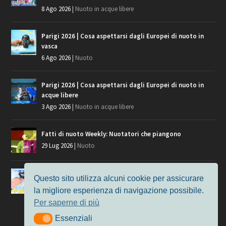
8 Ago 2026
|
Nuoto in acque libere
Parigi 2026 | Cosa aspettarsi dagli Europei di nuoto in
vasca
6 Ago 2026
|
Nuoto
Parigi 2026 | Cosa aspettarsi dagli Europei di nuoto in
acque libere
3 Ago 2026
|
Nuoto in acque libere
Fatti di nuoto Weekly: Nuotatori che piangono
29 Lug 2026
|
Nuoto
Giochi del Mediterraneo, i convocati del nuoto per
Questo sito utilizza alcuni cookie per assicurare
Taranto 2026
la migliore esperienza di navigazione possibile.
9 Lug 2026
|
Nuoto
Per saperne di più
Essenziali
Essenziali