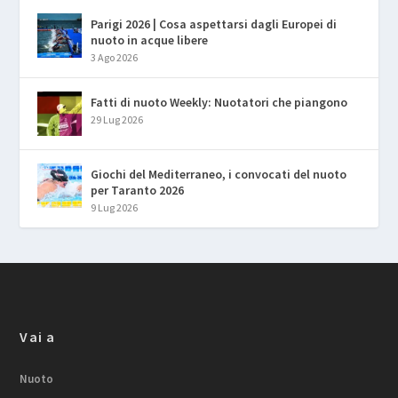
Parigi 2026 | Cosa aspettarsi dagli Europei di
nuoto in acque libere
3 Ago 2026
Fatti di nuoto Weekly: Nuotatori che piangono
29 Lug 2026
Giochi del Mediterraneo, i convocati del nuoto
per Taranto 2026
9 Lug 2026
Vai a
Nuoto