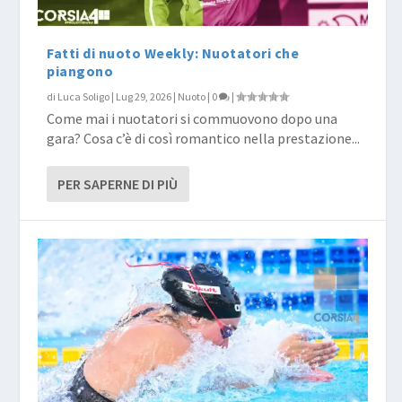
Fatti di nuoto Weekly: Nuotatori che
piangono
di
Luca Soligo
|
Lug 29, 2026
|
Nuoto
|
0
|
Come mai i nuotatori si commuovono dopo una
gara? Cosa c’è di così romantico nella prestazione...
PER SAPERNE DI PIÙ