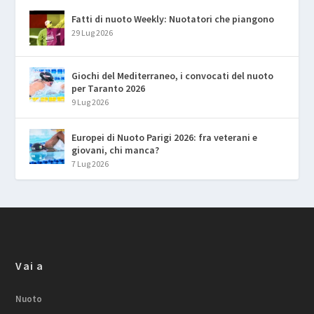
Fatti di nuoto Weekly: Nuotatori che piangono
29 Lug 2026
Giochi del Mediterraneo, i convocati del nuoto
per Taranto 2026
9 Lug 2026
Europei di Nuoto Parigi 2026: fra veterani e
giovani, chi manca?
7 Lug 2026
Vai a
Nuoto