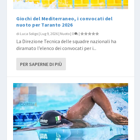
Giochi del Mediterraneo, i convocati del
nuoto per Taranto 2026
di
Luca Soligo
|
Lug 9, 2026
|
Nuoto
|
0
|
La Direzione Tecnica delle squadre nazionali ha
diramato l’elenco dei convocati per i...
PER SAPERNE DI PIÙ