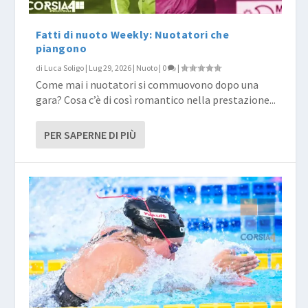
Fatti di nuoto Weekly: Nuotatori che
piangono
di
Luca Soligo
|
Lug 29, 2026
|
Nuoto
|
0
|
Come mai i nuotatori si commuovono dopo una
gara? Cosa c’è di così romantico nella prestazione...
PER SAPERNE DI PIÙ