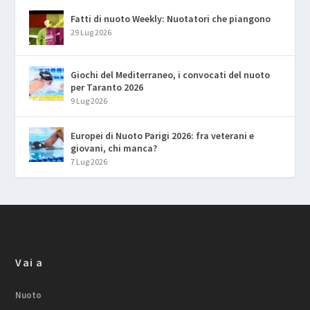
Fatti di nuoto Weekly: Nuotatori che piangono
29 Lug 2026
Giochi del Mediterraneo, i convocati del nuoto
per Taranto 2026
9 Lug 2026
Europei di Nuoto Parigi 2026: fra veterani e
giovani, chi manca?
7 Lug 2026
Vai a
Nuoto