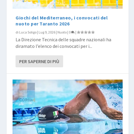
Giochi del Mediterraneo, i convocati del
nuoto per Taranto 2026
di
Luca Soligo
|
Lug 9, 2026
|
Nuoto
|
0
|
La Direzione Tecnica delle squadre nazionali ha
diramato l’elenco dei convocati per i...
PER SAPERNE DI PIÙ