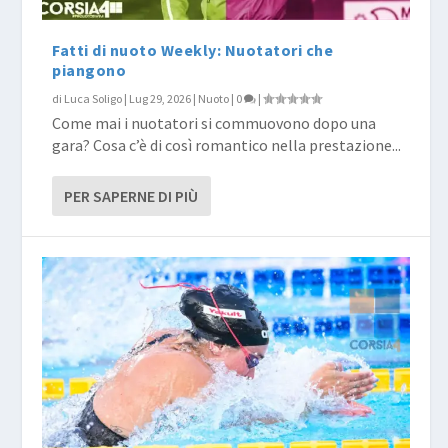
Fatti di nuoto Weekly: Nuotatori che
piangono
di
Luca Soligo
|
Lug 29, 2026
|
Nuoto
|
0
|
Come mai i nuotatori si commuovono dopo una
gara? Cosa c’è di così romantico nella prestazione...
PER SAPERNE DI PIÙ