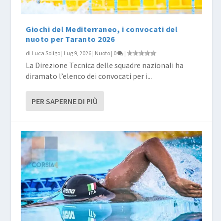
Giochi del Mediterraneo, i convocati del
nuoto per Taranto 2026
di
Luca Soligo
|
Lug 9, 2026
|
Nuoto
|
0
|
La Direzione Tecnica delle squadre nazionali ha
diramato l’elenco dei convocati per i...
PER SAPERNE DI PIÙ