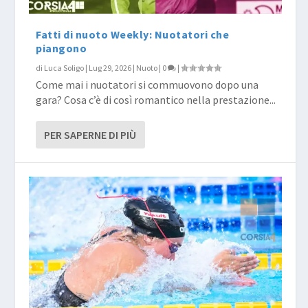
Fatti di nuoto Weekly: Nuotatori che
piangono
di
Luca Soligo
|
Lug 29, 2026
|
Nuoto
|
0
|
Come mai i nuotatori si commuovono dopo una
gara? Cosa c’è di così romantico nella prestazione...
PER SAPERNE DI PIÙ