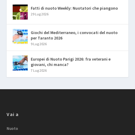
Fatti di nuoto Weekly: Nuotatori che piangono
29 Lug 2026
Giochi del Mediterraneo, i convocati del nuoto
per Taranto 2026
9 Lug 2026
Europei di Nuoto Parigi 2026: fra veterani e
giovani, chi manca?
7 Lug 2026
Vai a
Nuoto