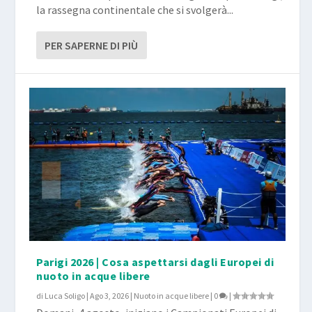
la rassegna continentale che si svolgerà...
PER SAPERNE DI PIÙ
Parigi 2026 | Cosa aspettarsi dagli Europei di
nuoto in acque libere
di
Luca Soligo
|
Ago 3, 2026
|
Nuoto in acque libere
|
0
|