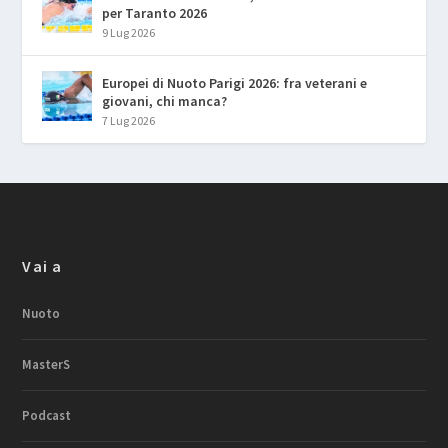
per Taranto 2026
9 Lug 2026
Europei di Nuoto Parigi 2026: fra veterani e
giovani, chi manca?
7 Lug 2026
Vai a
Nuoto
MasterS
Podcast