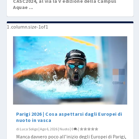
CASC2024, al via la V edizione della Campus
Aquae ...
Parigi 2026 | Cosa aspettarsi dagli Europei di
nuoto in vasca
di
Luca Soligo
|
Ago 6, 2026
|
Nuoto
|
0
|
Manca davvero poco all’inizio degli Europei di Parigi,