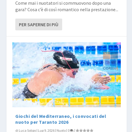
Come mai i nuotatori si commuovono dopo una
gara? Cosa c’è di così romantico nella prestazione...
PER SAPERNE DI PIÙ
Giochi del Mediterraneo, i convocati del
nuoto per Taranto 2026
di
Luca Soligo
|
Lug 9, 2026
|
Nuoto
|
0
|