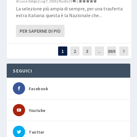
di
Luca Soligo
|
Lug 7, 2026
|
Nuoto
|
0
|
La selezione più ampia di sempre, per una trasferta
extra italiana: questa è la Nazionale che...
PER SAPERNE DI PIÙ
1
2
3
...
869
SEGUICI
Facebook
Youtube
Twitter