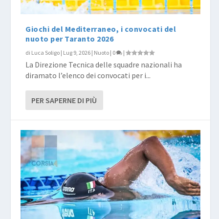
Giochi del Mediterraneo, i convocati del
nuoto per Taranto 2026
di
Luca Soligo
|
Lug 9, 2026
|
Nuoto
|
0
|
La Direzione Tecnica delle squadre nazionali ha
diramato l’elenco dei convocati per i...
PER SAPERNE DI PIÙ