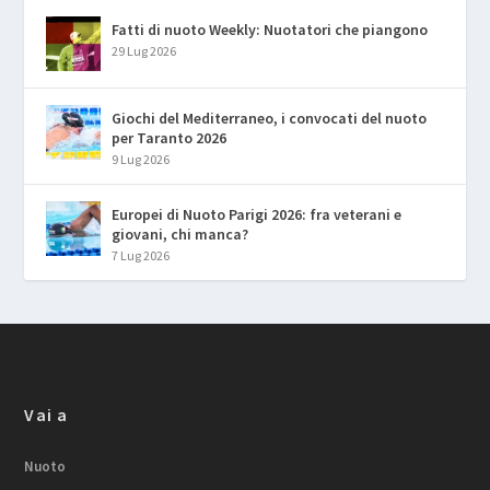
Fatti di nuoto Weekly: Nuotatori che piangono
29 Lug 2026
Giochi del Mediterraneo, i convocati del nuoto
per Taranto 2026
9 Lug 2026
Europei di Nuoto Parigi 2026: fra veterani e
giovani, chi manca?
7 Lug 2026
Vai a
Nuoto