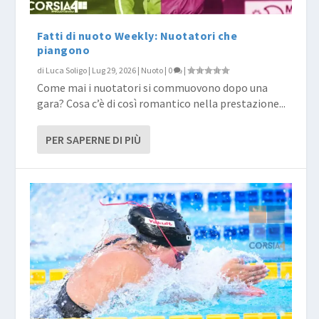
Fatti di nuoto Weekly: Nuotatori che
piangono
di
Luca Soligo
|
Lug 29, 2026
|
Nuoto
|
0
|
Come mai i nuotatori si commuovono dopo una
gara? Cosa c’è di così romantico nella prestazione...
PER SAPERNE DI PIÙ