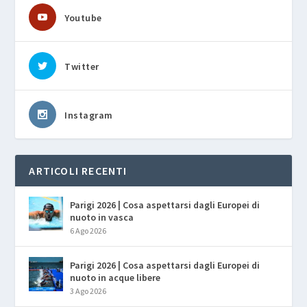
Youtube
Twitter
Instagram
ARTICOLI RECENTI
Parigi 2026 | Cosa aspettarsi dagli Europei di
nuoto in vasca
6 Ago 2026
Parigi 2026 | Cosa aspettarsi dagli Europei di
nuoto in acque libere
3 Ago 2026