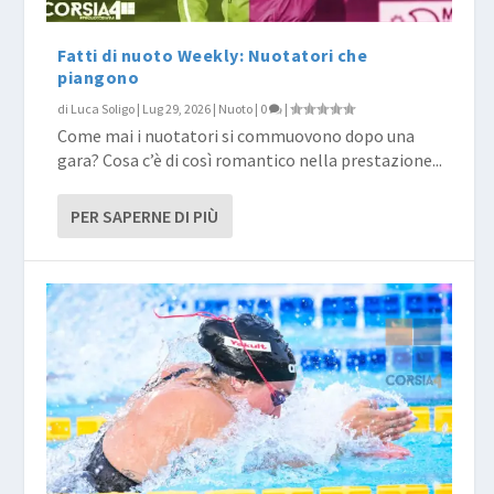
Fatti di nuoto Weekly: Nuotatori che
piangono
di
Luca Soligo
|
Lug 29, 2026
|
Nuoto
|
0
|
Come mai i nuotatori si commuovono dopo una
gara? Cosa c’è di così romantico nella prestazione...
PER SAPERNE DI PIÙ