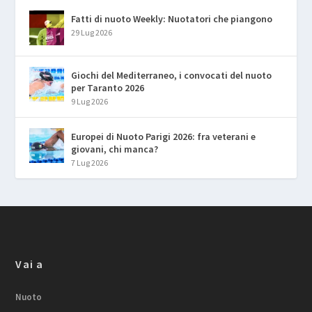
Fatti di nuoto Weekly: Nuotatori che piangono
29 Lug 2026
Giochi del Mediterraneo, i convocati del nuoto
per Taranto 2026
9 Lug 2026
Europei di Nuoto Parigi 2026: fra veterani e
giovani, chi manca?
7 Lug 2026
Vai a
Nuoto