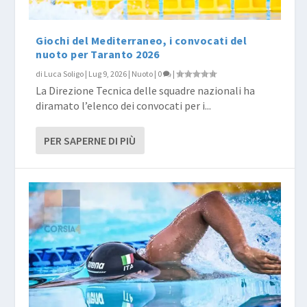
Giochi del Mediterraneo, i convocati del
nuoto per Taranto 2026
di
Luca Soligo
|
Lug 9, 2026
|
Nuoto
|
0
|
La Direzione Tecnica delle squadre nazionali ha
diramato l’elenco dei convocati per i...
PER SAPERNE DI PIÙ