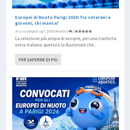
Europei di Nuoto Parigi 2026: fra veterani e
giovani, chi manca?
di
Luca Soligo
|
Lug 7, 2026
|
Nuoto
|
0
|
La selezione più ampia di sempre, per una trasferta
extra italiana: questa è la Nazionale che...
PER SAPERNE DI PIÙ