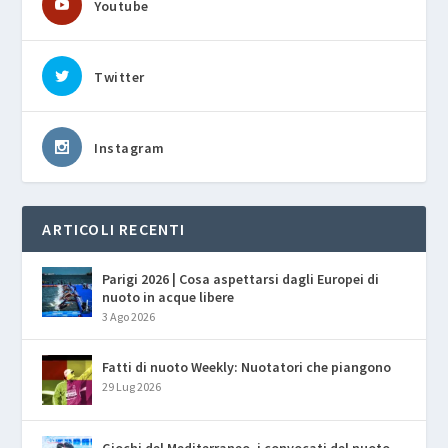
Youtube
Twitter
Instagram
ARTICOLI RECENTI
Parigi 2026 | Cosa aspettarsi dagli Europei di
nuoto in acque libere
3 Ago 2026
Fatti di nuoto Weekly: Nuotatori che piangono
29 Lug 2026
Giochi del Mediterraneo, i convocati del nuoto