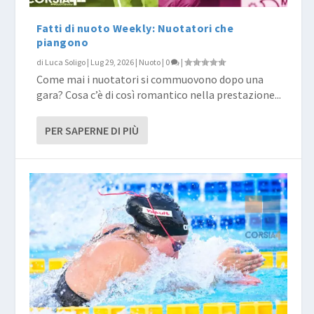
Fatti di nuoto Weekly: Nuotatori che
piangono
di
Luca Soligo
|
Lug 29, 2026
|
Nuoto
|
0
|
Come mai i nuotatori si commuovono dopo una
gara? Cosa c’è di così romantico nella prestazione...
PER SAPERNE DI PIÙ