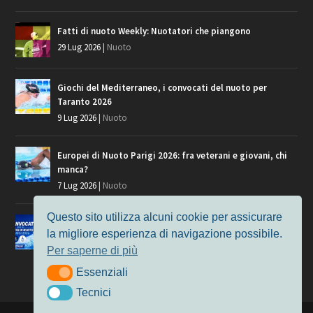
Fatti di nuoto Weekly: Nuotatori che piangono
29 Lug 2026
|
Nuoto
Giochi del Mediterraneo, i convocati del nuoto per
Taranto 2026
9 Lug 2026
|
Nuoto
Europei di Nuoto Parigi 2026: fra veterani e giovani, chi
manca?
7 Lug 2026
|
Nuoto
Questo sito utilizza alcuni cookie per assicurare
Europei di Nuoto, i convocati per Parigi 2026
la migliore esperienza di navigazione possibile.
3 Lug 2026
|
Nuoto
Per saperne di più
Essenziali
Essenziali
Tecnici
Tecnici