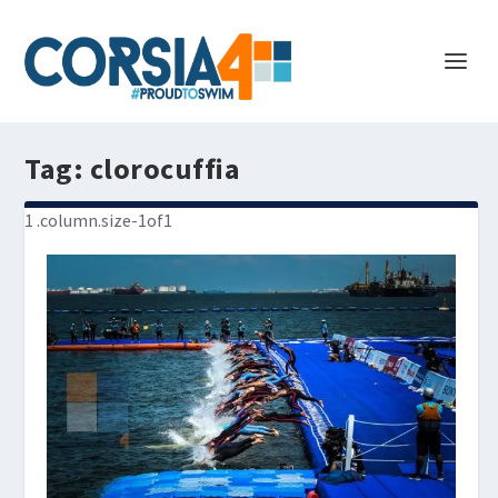
Tag:
clorocuffia