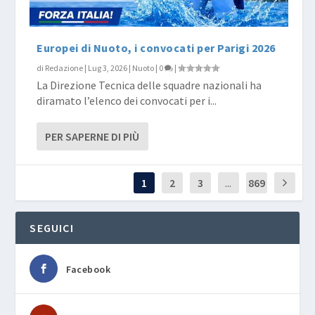
Europei di Nuoto, i convocati per Parigi 2026
di
Redazione
|
Lug 3, 2026
|
Nuoto
|
0
|
La Direzione Tecnica delle squadre nazionali ha
diramato l’elenco dei convocati per i...
PER SAPERNE DI PIÙ
1
2
3
...
869
SEGUICI
Facebook