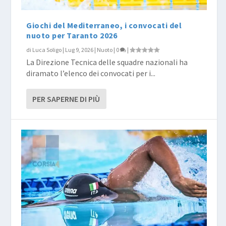
Giochi del Mediterraneo, i convocati del
nuoto per Taranto 2026
di
Luca Soligo
|
Lug 9, 2026
|
Nuoto
|
0
|
La Direzione Tecnica delle squadre nazionali ha
diramato l’elenco dei convocati per i...
PER SAPERNE DI PIÙ