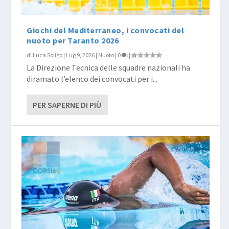
Giochi del Mediterraneo, i convocati del
nuoto per Taranto 2026
di
Luca Soligo
|
Lug 9, 2026
|
Nuoto
|
0
|
La Direzione Tecnica delle squadre nazionali ha
diramato l’elenco dei convocati per i...
PER SAPERNE DI PIÙ