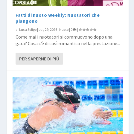
Fatti di nuoto Weekly: Nuotatori che
piangono
di
Luca Soligo
|
Lug 29, 2026
|
Nuoto
|
0
|
Come mai i nuotatori si commuovono dopo una
gara? Cosa c’è di così romantico nella prestazione...
PER SAPERNE DI PIÙ