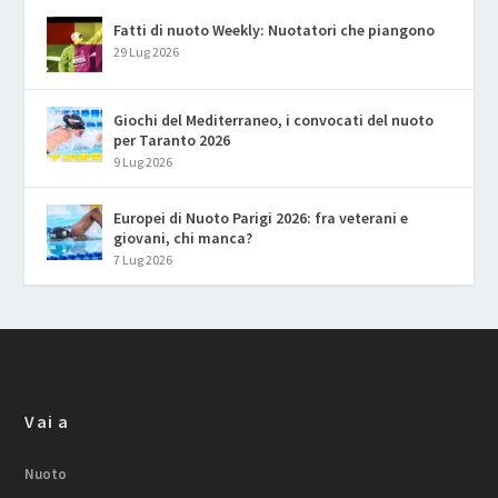
Fatti di nuoto Weekly: Nuotatori che piangono
29 Lug 2026
Giochi del Mediterraneo, i convocati del nuoto
per Taranto 2026
9 Lug 2026
Europei di Nuoto Parigi 2026: fra veterani e
giovani, chi manca?
7 Lug 2026
Vai a
Nuoto