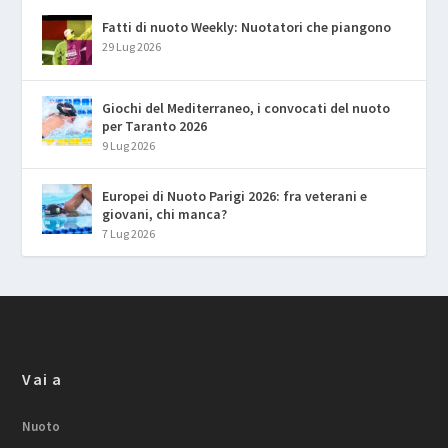
Fatti di nuoto Weekly: Nuotatori che piangono
29 Lug 2026
Giochi del Mediterraneo, i convocati del nuoto
per Taranto 2026
9 Lug 2026
Europei di Nuoto Parigi 2026: fra veterani e
giovani, chi manca?
7 Lug 2026
Vai a
Nuoto