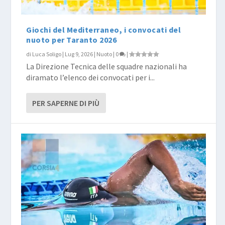
Giochi del Mediterraneo, i convocati del
nuoto per Taranto 2026
di
Luca Soligo
|
Lug 9, 2026
|
Nuoto
|
0
|
La Direzione Tecnica delle squadre nazionali ha
diramato l’elenco dei convocati per i...
PER SAPERNE DI PIÙ