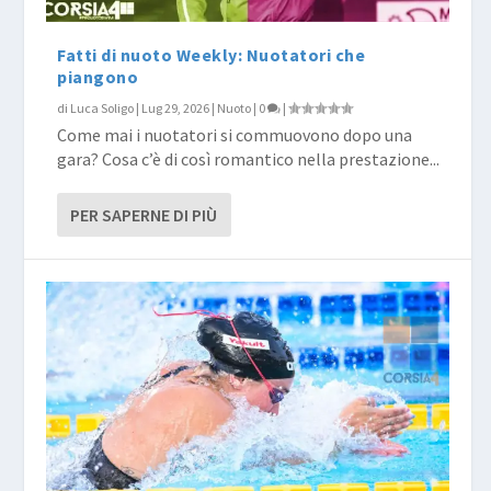
Fatti di nuoto Weekly: Nuotatori che
piangono
di
Luca Soligo
|
Lug 29, 2026
|
Nuoto
|
0
|
Come mai i nuotatori si commuovono dopo una
gara? Cosa c’è di così romantico nella prestazione...
PER SAPERNE DI PIÙ