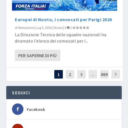
Europei di Nuoto, i convocati per Parigi 2026
di
Redazione
|
Lug 3, 2026
|
Nuoto
|
0
|
La Direzione Tecnica delle squadre nazionali ha
diramato l’elenco dei convocati per i...
PER SAPERNE DI PIÙ
1
2
3
...
869
SEGUICI
Facebook