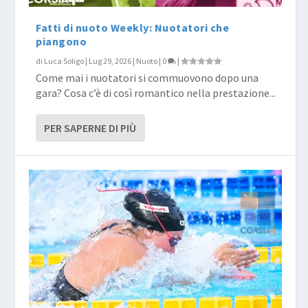
Fatti di nuoto Weekly: Nuotatori che
piangono
di
Luca Soligo
|
Lug 29, 2026
|
Nuoto
|
0
|
Come mai i nuotatori si commuovono dopo una
gara? Cosa c’è di così romantico nella prestazione...
PER SAPERNE DI PIÙ