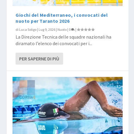
Giochi del Mediterraneo, i convocati del
nuoto per Taranto 2026
di
Luca Soligo
|
Lug 9, 2026
|
Nuoto
|
0
|
La Direzione Tecnica delle squadre nazionali ha
diramato l’elenco dei convocati per i...
PER SAPERNE DI PIÙ