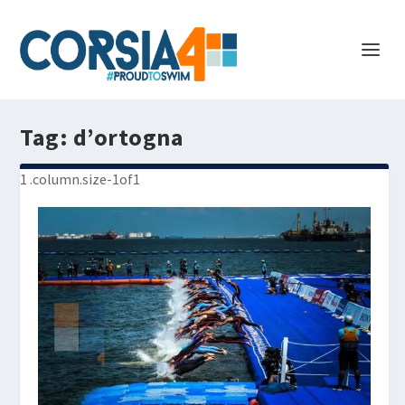
Tag:
d’ortogna