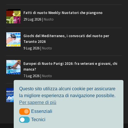
Fatti di nuoto Weekly: Nuotatori che piangono
29 Lug 2026
|
Nuoto
Giochi del Mediterraneo, i convocati del nuoto per
Taranto 2026
9 Lug 2026
|
Nuoto
Europei di Nuoto Parigi 2026: fra veterani e giovani, chi
manca?
7 Lug 2026
|
Nuoto
Questo sito utilizza alcuni cookie per assicurare
Europei di Nuoto, i convocati per Parigi 2026
la migliore esperienza di navigazione possibile.
3 Lug 2026
|
Nuoto
Per saperne di più
Essenziali
Essenziali
Tecnici
Tecnici