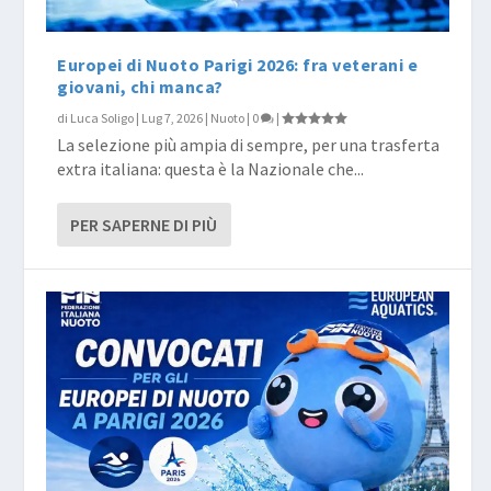
Europei di Nuoto Parigi 2026: fra veterani e
giovani, chi manca?
di
Luca Soligo
|
Lug 7, 2026
|
Nuoto
|
0
|
La selezione più ampia di sempre, per una trasferta
extra italiana: questa è la Nazionale che...
PER SAPERNE DI PIÙ