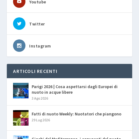
Youtube
Twitter
Instagram
ARTICOLI RECENTI
Parigi 2026 | Cosa aspettarsi dagli Europei di
nuoto in acque libere
3 Ago 2026
Fatti di nuoto Weekly: Nuotatori che piangono
29 Lug 2026
Giochi del Mediterraneo, i convocati del nuoto