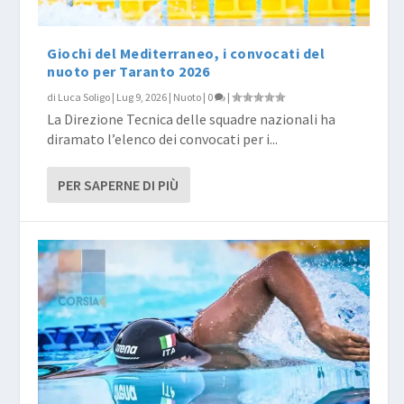
Giochi del Mediterraneo, i convocati del
nuoto per Taranto 2026
di
Luca Soligo
|
Lug 9, 2026
|
Nuoto
|
0
|
La Direzione Tecnica delle squadre nazionali ha
diramato l’elenco dei convocati per i...
PER SAPERNE DI PIÙ