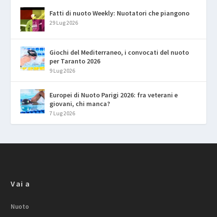
Fatti di nuoto Weekly: Nuotatori che piangono
29 Lug 2026
Giochi del Mediterraneo, i convocati del nuoto
per Taranto 2026
9 Lug 2026
Europei di Nuoto Parigi 2026: fra veterani e
giovani, chi manca?
7 Lug 2026
Vai a
Nuoto