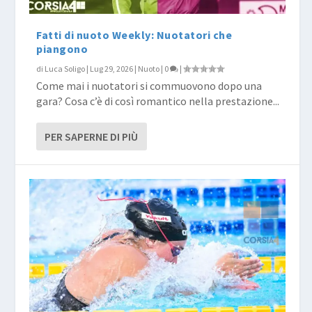
Fatti di nuoto Weekly: Nuotatori che
piangono
di
Luca Soligo
|
Lug 29, 2026
|
Nuoto
|
0
|
Come mai i nuotatori si commuovono dopo una
gara? Cosa c’è di così romantico nella prestazione...
PER SAPERNE DI PIÙ