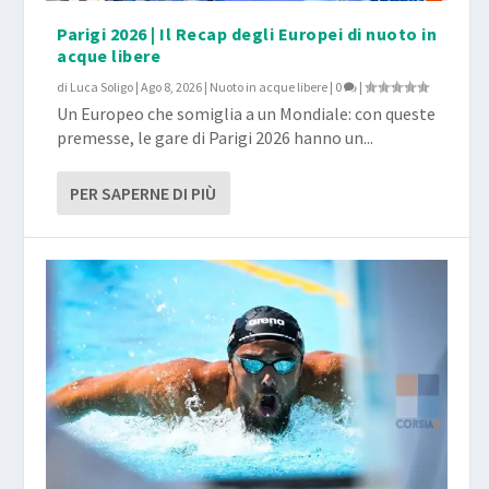
Parigi 2026 | Il Recap degli Europei di nuoto in
acque libere
di
Luca Soligo
|
Ago 8, 2026
|
Nuoto in acque libere
|
0
|
Un Europeo che somiglia a un Mondiale: con queste
premesse, le gare di Parigi 2026 hanno un...
PER SAPERNE DI PIÙ