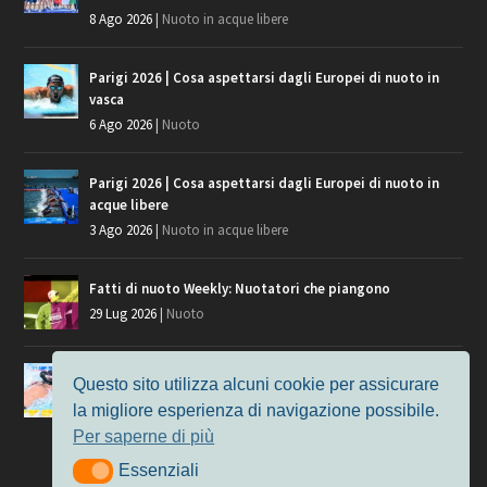
8 Ago 2026
|
Nuoto in acque libere
Parigi 2026 | Cosa aspettarsi dagli Europei di nuoto in
vasca
6 Ago 2026
|
Nuoto
Parigi 2026 | Cosa aspettarsi dagli Europei di nuoto in
acque libere
3 Ago 2026
|
Nuoto in acque libere
Fatti di nuoto Weekly: Nuotatori che piangono
29 Lug 2026
|
Nuoto
Giochi del Mediterraneo, i convocati del nuoto per
Questo sito utilizza alcuni cookie per assicurare
Taranto 2026
la migliore esperienza di navigazione possibile.
9 Lug 2026
|
Nuoto
Per saperne di più
Essenziali
Essenziali