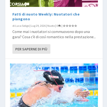
Fatti di nuoto Weekly: Nuotatori che
piangono
di
Luca Soligo
|
Lug 29, 2026
|
Nuoto
|
0
|
Come mai i nuotatori si commuovono dopo una
gara? Cosa c’è di così romantico nella prestazione...
PER SAPERNE DI PIÙ