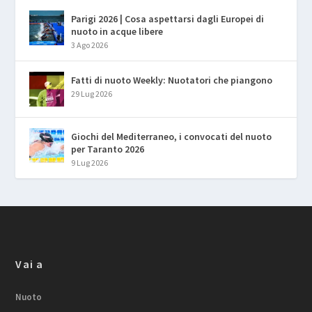
Parigi 2026 | Cosa aspettarsi dagli Europei di
nuoto in acque libere
3 Ago 2026
Fatti di nuoto Weekly: Nuotatori che piangono
29 Lug 2026
Giochi del Mediterraneo, i convocati del nuoto
per Taranto 2026
9 Lug 2026
Vai a
Nuoto