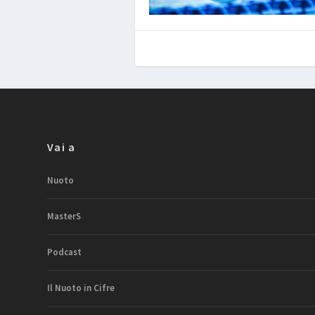
Vai a
Nuoto
MasterS
Podcast
Il Nuoto in Cifre