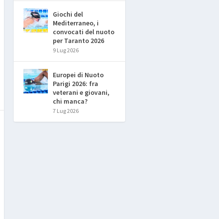
Giochi del
Mediterraneo, i
convocati del nuoto
per Taranto 2026
9 Lug 2026
Europei di Nuoto
Parigi 2026: fra
veterani e giovani,
chi manca?
7 Lug 2026