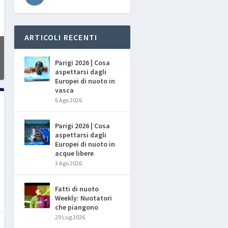
ARTICOLI RECENTI
Parigi 2026 | Cosa
aspettarsi dagli
Europei di nuoto in
vasca
6 Ago 2026
Parigi 2026 | Cosa
aspettarsi dagli
Europei di nuoto in
acque libere
3 Ago 2026
Fatti di nuoto
Weekly: Nuotatori
che piangono
29 Lug 2026