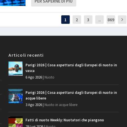
PER SAPERNE DI PIÙ
1
2
3
...
869
Articoli recenti
Parigi 2026 | Cosa aspettarsi dagli Europei di nuoto in
vasca
6 Ago 2026
|
Nuoto
Parigi 2026 | Cosa aspettarsi dagli Europei di nuoto in
acque libere
3 Ago 2026
|
Nuoto in acque libere
Fatti di nuoto Weekly: Nuotatori che piangono
29 Lug 2026
|
Nuoto