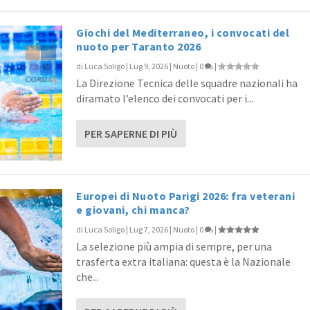
Giochi del Mediterraneo, i convocati del
nuoto per Taranto 2026
di
Luca Soligo
|
Lug 9, 2026
|
Nuoto
|
0
|
La Direzione Tecnica delle squadre nazionali ha
diramato l’elenco dei convocati per i...
PER SAPERNE DI PIÙ
Europei di Nuoto Parigi 2026: fra veterani
e giovani, chi manca?
di
Luca Soligo
|
Lug 7, 2026
|
Nuoto
|
0
|
La selezione più ampia di sempre, per una
trasferta extra italiana: questa è la Nazionale
che...