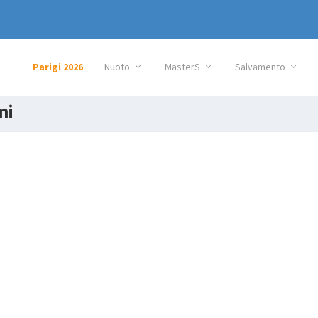
Parigi 2026
Nuoto
MasterS
Salvamento
ni