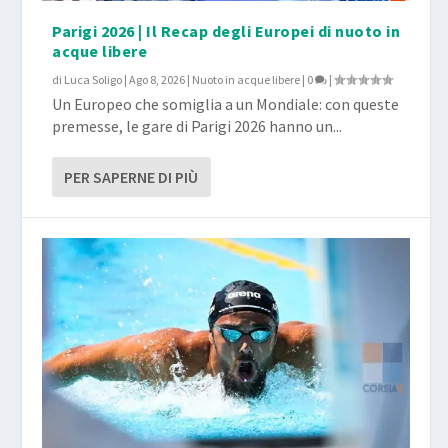
Parigi 2026 | Il Recap degli Europei di nuoto in
acque libere
di
Luca Soligo
|
Ago 8, 2026
|
Nuoto in acque libere
|
0
|
Un Europeo che somiglia a un Mondiale: con queste
premesse, le gare di Parigi 2026 hanno un...
PER SAPERNE DI PIÙ