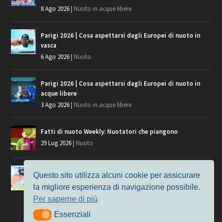
8 Ago 2026
|
Nuoto in acque libere
Parigi 2026 | Cosa aspettarsi dagli Europei di nuoto in
vasca
6 Ago 2026
|
Nuoto
Parigi 2026 | Cosa aspettarsi dagli Europei di nuoto in
acque libere
3 Ago 2026
|
Nuoto in acque libere
Fatti di nuoto Weekly: Nuotatori che piangono
29 Lug 2026
|
Nuoto
Giochi del Mediterraneo, i convocati del nuoto per
Questo sito utilizza alcuni cookie per assicurare
Taranto 2026
la migliore esperienza di navigazione possibile.
9 Lug 2026
|
Nuoto
Per saperne di più
Essenziali
Essenziali