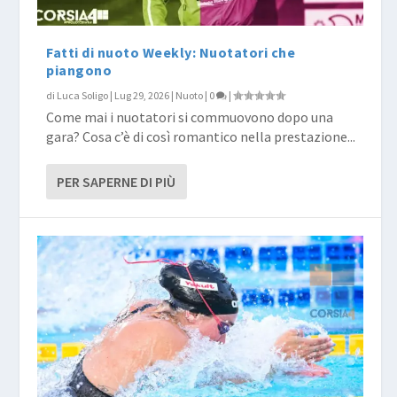
Fatti di nuoto Weekly: Nuotatori che
piangono
di
Luca Soligo
|
Lug 29, 2026
|
Nuoto
|
0
|
Come mai i nuotatori si commuovono dopo una
gara? Cosa c’è di così romantico nella prestazione...
PER SAPERNE DI PIÙ