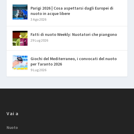
Parigi 2026 | Cosa aspettarsi dagli Europei di
nuoto in acque libere
3 Ago 2026
Fatti di nuoto Weekly: Nuotatori che piangono
29 Lug 2026
Giochi del Mediterraneo, i convocati del nuoto
per Taranto 2026
9 Lug 2026
Vai a
Nuoto