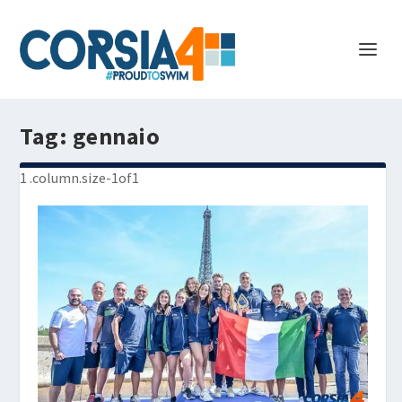
Tag:
gennaio