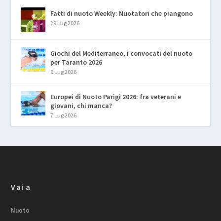
Fatti di nuoto Weekly: Nuotatori che piangono
29 Lug 2026
Giochi del Mediterraneo, i convocati del nuoto
per Taranto 2026
9 Lug 2026
Europei di Nuoto Parigi 2026: fra veterani e
giovani, chi manca?
7 Lug 2026
Vai a
Nuoto