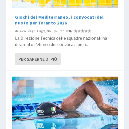
Giochi del Mediterraneo, i convocati del
nuoto per Taranto 2026
di
Luca Soligo
|
Lug 9, 2026
|
Nuoto
|
0
|
La Direzione Tecnica delle squadre nazionali ha
diramato l’elenco dei convocati per i...
PER SAPERNE DI PIÙ