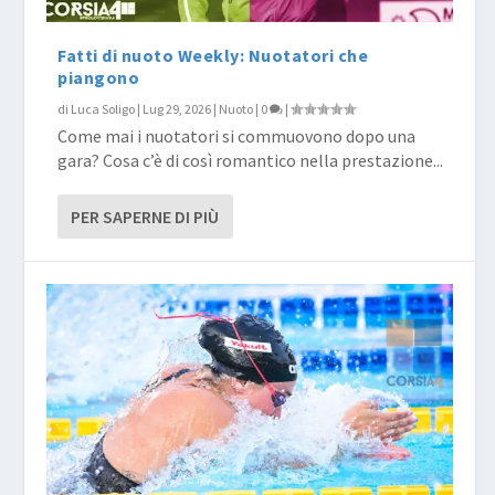
Fatti di nuoto Weekly: Nuotatori che
piangono
di
Luca Soligo
|
Lug 29, 2026
|
Nuoto
|
0
|
Come mai i nuotatori si commuovono dopo una
gara? Cosa c’è di così romantico nella prestazione...
PER SAPERNE DI PIÙ