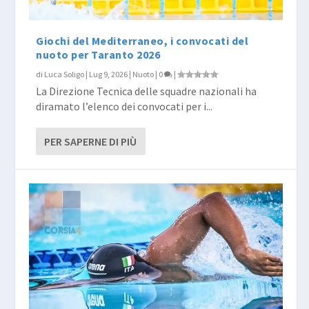
Giochi del Mediterraneo, i convocati del
nuoto per Taranto 2026
di
Luca Soligo
|
Lug 9, 2026
|
Nuoto
|
0
|
La Direzione Tecnica delle squadre nazionali ha
diramato l’elenco dei convocati per i...
PER SAPERNE DI PIÙ