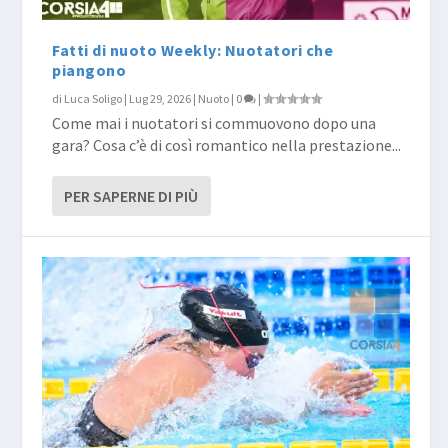
Fatti di nuoto Weekly: Nuotatori che
piangono
di
Luca Soligo
|
Lug 29, 2026
|
Nuoto
|
0
|
Come mai i nuotatori si commuovono dopo una
gara? Cosa c’è di così romantico nella prestazione...
PER SAPERNE DI PIÙ