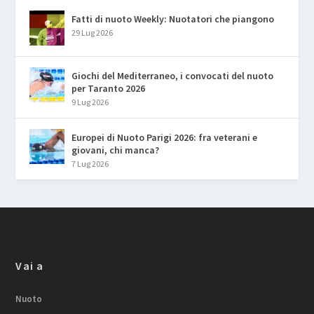
Fatti di nuoto Weekly: Nuotatori che piangono
29 Lug 2026
Giochi del Mediterraneo, i convocati del nuoto
per Taranto 2026
9 Lug 2026
Europei di Nuoto Parigi 2026: fra veterani e
giovani, chi manca?
7 Lug 2026
Vai a
Nuoto