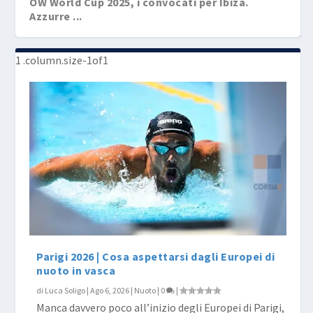
OW World Cup 2025, i convocati per Ibiza.
Azzurre ...
Parigi 2026 | Cosa aspettarsi dagli Europei di
nuoto in vasca
di
Luca Soligo
|
Ago 6, 2026
|
Nuoto
|
0
|
Manca davvero poco all’inizio degli Europei di Parigi,