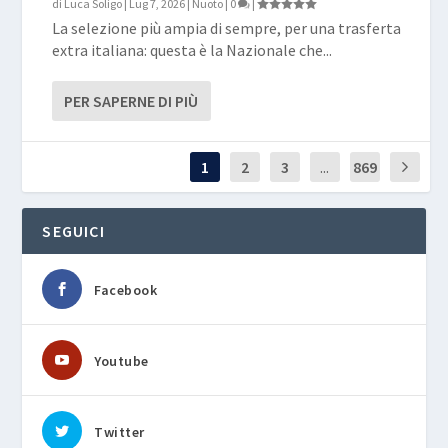
di
Luca Soligo
|
Lug 7, 2026
|
Nuoto
|
0
|
La selezione più ampia di sempre, per una trasferta
extra italiana: questa è la Nazionale che...
PER SAPERNE DI PIÙ
1
2
3
...
869
SEGUICI
Facebook
Youtube
Twitter