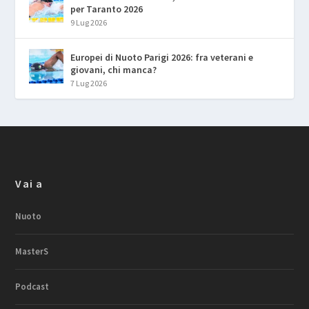
per Taranto 2026
9 Lug 2026
Europei di Nuoto Parigi 2026: fra veterani e
giovani, chi manca?
7 Lug 2026
Vai a
Nuoto
MasterS
Podcast