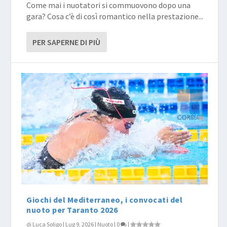
Come mai i nuotatori si commuovono dopo una
gara? Cosa c’è di così romantico nella prestazione...
PER SAPERNE DI PIÙ
Giochi del Mediterraneo, i convocati del
nuoto per Taranto 2026
di
Luca Soligo
|
Lug 9, 2026
|
Nuoto
|
0
|