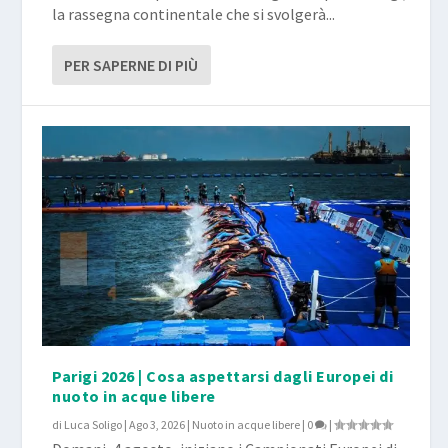
la rassegna continentale che si svolgerà...
PER SAPERNE DI PIÙ
Parigi 2026 | Cosa aspettarsi dagli Europei di
nuoto in acque libere
di
Luca Soligo
|
Ago 3, 2026
|
Nuoto in acque libere
|
0
|