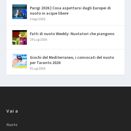
Parigi 2026 | Cosa aspettarsi dagli Europei di
nuoto in acque libere
3 Ago 2026
Fatti di nuoto Weekly: Nuotatori che piangono
29 Lug 2026
Giochi del Mediterraneo, i convocati del nuoto
per Taranto 2026
9 Lug 2026
Vai a
Nuoto