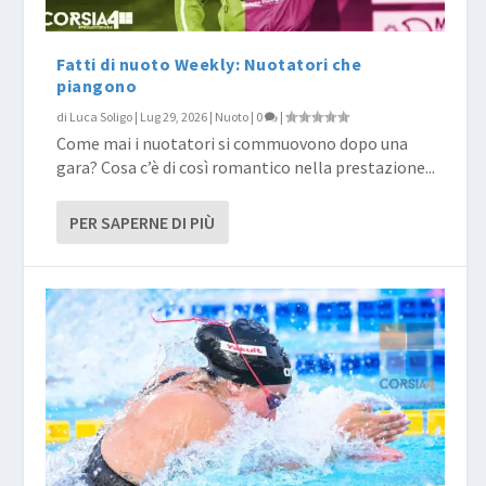
Fatti di nuoto Weekly: Nuotatori che
piangono
di
Luca Soligo
|
Lug 29, 2026
|
Nuoto
|
0
|
Come mai i nuotatori si commuovono dopo una
gara? Cosa c’è di così romantico nella prestazione...
PER SAPERNE DI PIÙ