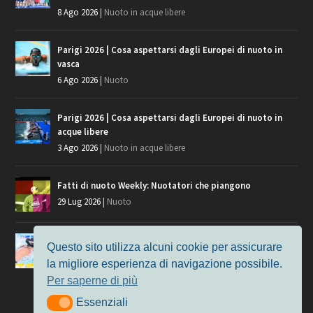
8 Ago 2026
|
Nuoto in acque libere
Parigi 2026 | Cosa aspettarsi dagli Europei di nuoto in
vasca
6 Ago 2026
|
Nuoto
Parigi 2026 | Cosa aspettarsi dagli Europei di nuoto in
acque libere
3 Ago 2026
|
Nuoto in acque libere
Fatti di nuoto Weekly: Nuotatori che piangono
29 Lug 2026
|
Nuoto
Giochi del Mediterraneo, i convocati del nuoto per
Questo sito utilizza alcuni cookie per assicurare
Taranto 2026
la migliore esperienza di navigazione possibile.
9 Lug 2026
|
Nuoto
Per saperne di più
Essenziali
Essenziali