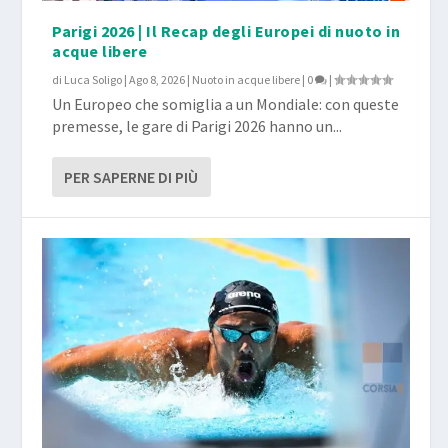
Parigi 2026 | Il Recap degli Europei di nuoto in
acque libere
di
Luca Soligo
|
Ago 8, 2026
|
Nuoto in acque libere
|
0
|
Un Europeo che somiglia a un Mondiale: con queste
premesse, le gare di Parigi 2026 hanno un...
PER SAPERNE DI PIÙ