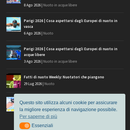
8 Ago 2026
|
Nuoto in acque libere
Parigi 2026 | Cosa aspettarsi dagli Europei di nuoto in
vasca
6 Ago 2026
|
Nuoto
Parigi 2026 | Cosa aspettarsi dagli Europei di nuoto in
acque libere
3 Ago 2026
|
Nuoto in acque libere
Fatti di nuoto Weekly: Nuotatori che piangono
29 Lug 2026
|
Nuoto
Giochi del Mediterraneo, i convocati del nuoto per
Questo sito utilizza alcuni cookie per assicurare
Taranto 2026
la migliore esperienza di navigazione possibile.
9 Lug 2026
|
Nuoto
Per saperne di più
Essenziali
Essenziali