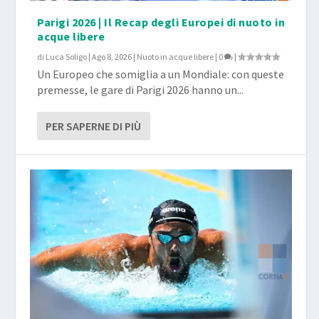
Parigi 2026 | Il Recap degli Europei di nuoto in
acque libere
di
Luca Soligo
|
Ago 8, 2026
|
Nuoto in acque libere
|
0
|
Un Europeo che somiglia a un Mondiale: con queste
premesse, le gare di Parigi 2026 hanno un...
PER SAPERNE DI PIÙ