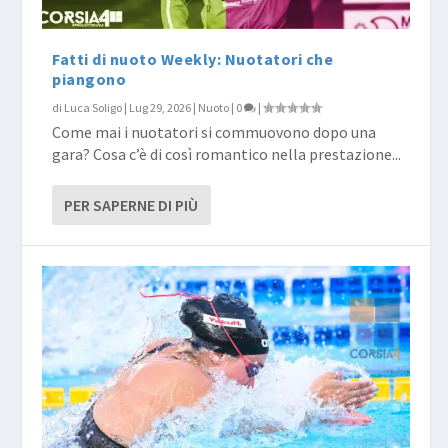
Fatti di nuoto Weekly: Nuotatori che
piangono
di
Luca Soligo
|
Lug 29, 2026
|
Nuoto
|
0
|
Come mai i nuotatori si commuovono dopo una
gara? Cosa c’è di così romantico nella prestazione...
PER SAPERNE DI PIÙ