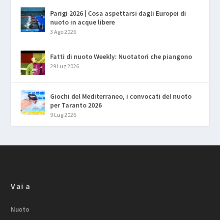
Parigi 2026 | Cosa aspettarsi dagli Europei di
nuoto in acque libere
3 Ago 2026
Fatti di nuoto Weekly: Nuotatori che piangono
29 Lug 2026
Giochi del Mediterraneo, i convocati del nuoto
per Taranto 2026
9 Lug 2026
Vai a
Nuoto