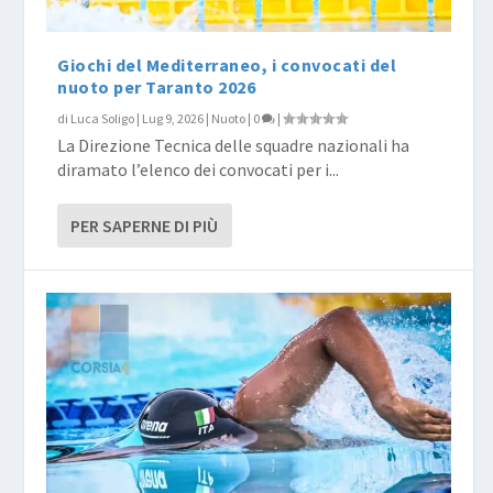
Giochi del Mediterraneo, i convocati del
nuoto per Taranto 2026
di
Luca Soligo
|
Lug 9, 2026
|
Nuoto
|
0
|
La Direzione Tecnica delle squadre nazionali ha
diramato l’elenco dei convocati per i...
PER SAPERNE DI PIÙ