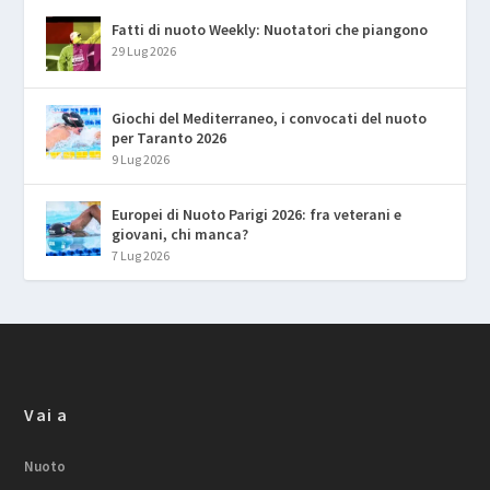
Fatti di nuoto Weekly: Nuotatori che piangono
29 Lug 2026
Giochi del Mediterraneo, i convocati del nuoto
per Taranto 2026
9 Lug 2026
Europei di Nuoto Parigi 2026: fra veterani e
giovani, chi manca?
7 Lug 2026
Vai a
Nuoto