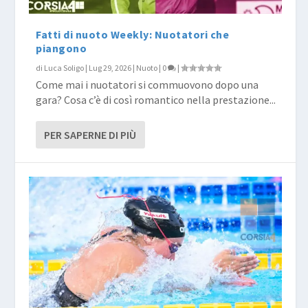
Fatti di nuoto Weekly: Nuotatori che
piangono
di
Luca Soligo
|
Lug 29, 2026
|
Nuoto
|
0
|
Come mai i nuotatori si commuovono dopo una
gara? Cosa c’è di così romantico nella prestazione...
PER SAPERNE DI PIÙ