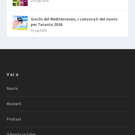
29 Lug 2026
Giochi del Mediterraneo, i convocati del nuoto
per Taranto 2026
9 Lug 2026
Vai a
Nuoto
MasterS
Podcast
Il Nuoto in Cifre