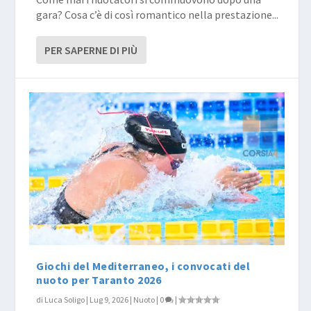
gara? Cosa c’è di così romantico nella prestazione...
PER SAPERNE DI PIÙ
Giochi del Mediterraneo, i convocati del
nuoto per Taranto 2026
di
Luca Soligo
|
Lug 9, 2026
|
Nuoto
|
0
|