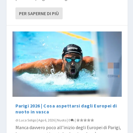
PER SAPERNE DI PIÙ
Parigi 2026 | Cosa aspettarsi dagli Europei di
nuoto in vasca
di
Luca Soligo
|
Ago 6, 2026
|
Nuoto
|
0
|
Manca davvero poco all’inizio degli Europei di Parigi,