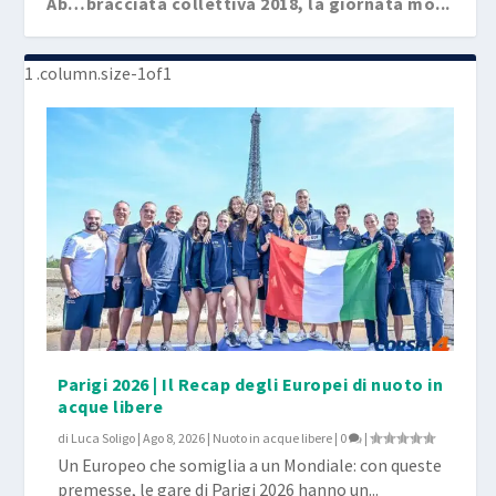
Ab…bracciata collettiva 2018, la giornata mo...
Parigi 2026 | Il Recap degli Europei di nuoto in
acque libere
di
Luca Soligo
|
Ago 8, 2026
|
Nuoto in acque libere
|
0
|
Un Europeo che somiglia a un Mondiale: con queste
premesse, le gare di Parigi 2026 hanno un...