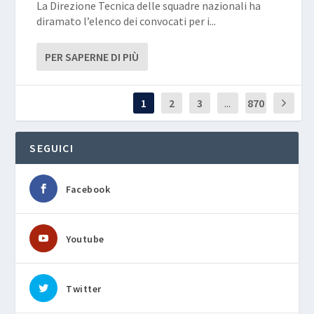
La Direzione Tecnica delle squadre nazionali ha
diramato l’elenco dei convocati per i...
PER SAPERNE DI PIÙ
1
2
3
...
870
SEGUICI
Facebook
Youtube
Twitter