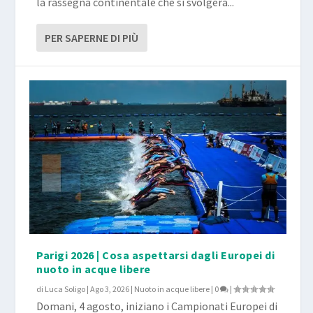
la rassegna continentale che si svolgerà...
PER SAPERNE DI PIÙ
Parigi 2026 | Cosa aspettarsi dagli Europei di
nuoto in acque libere
di
Luca Soligo
|
Ago 3, 2026
|
Nuoto in acque libere
|
0
|
Domani, 4 agosto, iniziano i Campionati Europei di