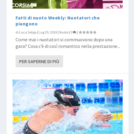
Fatti di nuoto Weekly: Nuotatori che
piangono
di
Luca Soligo
|
Lug 29, 2026
|
Nuoto
|
0
|
Come mai i nuotatori si commuovono dopo una
gara? Cosa c’è di così romantico nella prestazione...
PER SAPERNE DI PIÙ