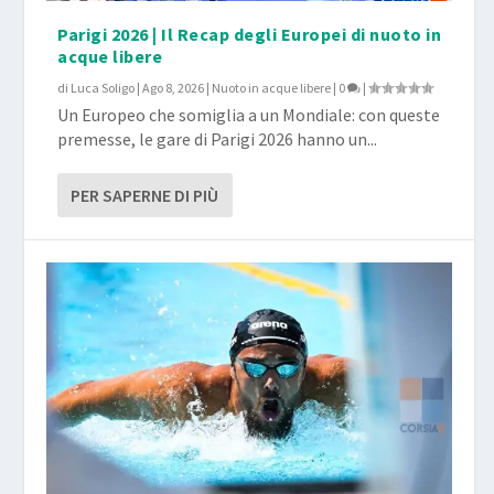
Parigi 2026 | Il Recap degli Europei di nuoto in
acque libere
di
Luca Soligo
|
Ago 8, 2026
|
Nuoto in acque libere
|
0
|
Un Europeo che somiglia a un Mondiale: con queste
premesse, le gare di Parigi 2026 hanno un...
PER SAPERNE DI PIÙ