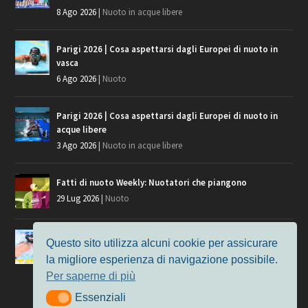
8 Ago 2026
|
Nuoto in acque libere
Parigi 2026 | Cosa aspettarsi dagli Europei di nuoto in
vasca
6 Ago 2026
|
Nuoto
Parigi 2026 | Cosa aspettarsi dagli Europei di nuoto in
acque libere
3 Ago 2026
|
Nuoto in acque libere
Fatti di nuoto Weekly: Nuotatori che piangono
29 Lug 2026
|
Nuoto
Giochi del Mediterraneo, i convocati del nuoto per
Questo sito utilizza alcuni cookie per assicurare
Taranto 2026
la migliore esperienza di navigazione possibile.
9 Lug 2026
|
Nuoto
Per saperne di più
Essenziali
Essenziali