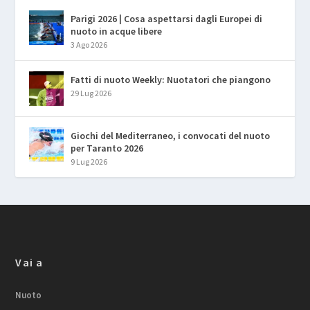
Parigi 2026 | Cosa aspettarsi dagli Europei di
nuoto in acque libere
3 Ago 2026
Fatti di nuoto Weekly: Nuotatori che piangono
29 Lug 2026
Giochi del Mediterraneo, i convocati del nuoto
per Taranto 2026
9 Lug 2026
Vai a
Nuoto