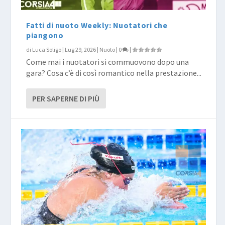
Fatti di nuoto Weekly: Nuotatori che
piangono
di
Luca Soligo
|
Lug 29, 2026
|
Nuoto
|
0
|
Come mai i nuotatori si commuovono dopo una
gara? Cosa c’è di così romantico nella prestazione...
PER SAPERNE DI PIÙ