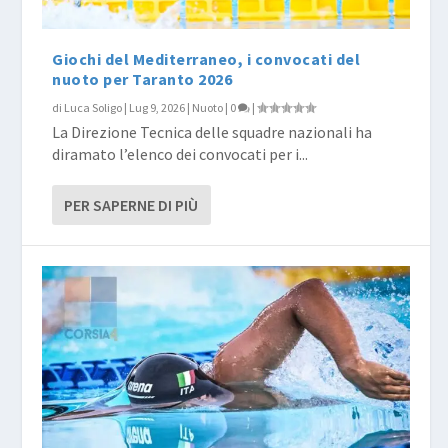
Giochi del Mediterraneo, i convocati del
nuoto per Taranto 2026
di
Luca Soligo
|
Lug 9, 2026
|
Nuoto
|
0
|
La Direzione Tecnica delle squadre nazionali ha
diramato l’elenco dei convocati per i...
PER SAPERNE DI PIÙ