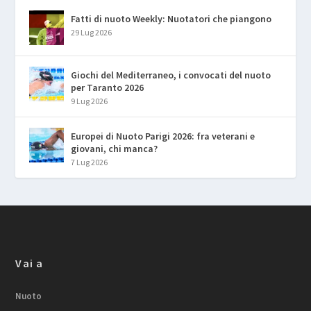
Fatti di nuoto Weekly: Nuotatori che piangono
29 Lug 2026
Giochi del Mediterraneo, i convocati del nuoto
per Taranto 2026
9 Lug 2026
Europei di Nuoto Parigi 2026: fra veterani e
giovani, chi manca?
7 Lug 2026
Vai a
Nuoto