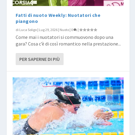
Fatti di nuoto Weekly: Nuotatori che
piangono
di
Luca Soligo
|
Lug 29, 2026
|
Nuoto
|
0
|
Come mai i nuotatori si commuovono dopo una
gara? Cosa c’è di così romantico nella prestazione...
PER SAPERNE DI PIÙ