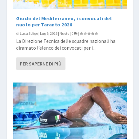
Giochi del Mediterraneo, i convocati del
nuoto per Taranto 2026
di
Luca Soligo
|
Lug 9, 2026
|
Nuoto
|
0
|
La Direzione Tecnica delle squadre nazionali ha
diramato l’elenco dei convocati per i...
PER SAPERNE DI PIÙ