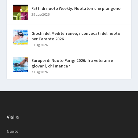
Fatti di nuoto Weekly: Nuotatori che piangono
29 Lug 2026
Giochi del Mediterraneo, i convocati del nuoto
per Taranto 2026
9 Lug 2026
Europei di Nuoto Parigi 2026: fra veterani e
giovani, chi manca?
7 Lug 2026
Vai a
Nuoto