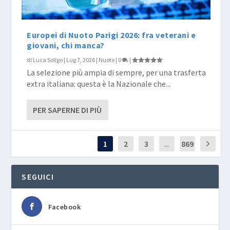
Europei di Nuoto Parigi 2026: fra veterani e
giovani, chi manca?
di
Luca Soligo
|
Lug 7, 2026
|
Nuoto
|
0
|
La selezione più ampia di sempre, per una trasferta
extra italiana: questa è la Nazionale che...
PER SAPERNE DI PIÙ
1
2
3
...
869
SEGUICI
Facebook