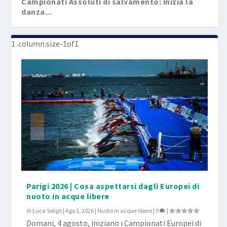
Campionati Assoluti di salvamento: inizia la
danza...
Parigi 2026 | Cosa aspettarsi dagli Europei di
nuoto in acque libere
di
Luca Soligo
|
Ago 3, 2026
|
Nuoto in acque libere
|
0
|
Domani, 4 agosto, iniziano i Campionati Europei di