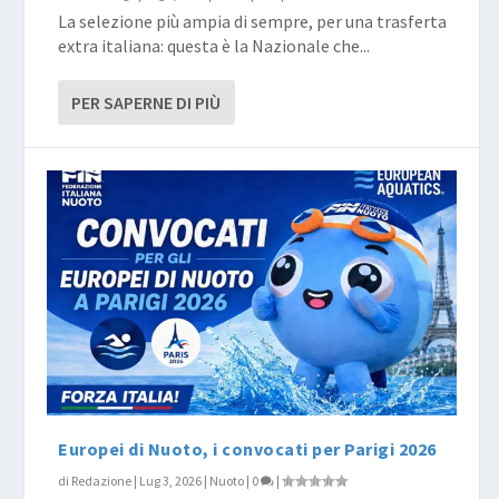
La selezione più ampia di sempre, per una trasferta
extra italiana: questa è la Nazionale che...
PER SAPERNE DI PIÙ
Europei di Nuoto, i convocati per Parigi 2026
di
Redazione
|
Lug 3, 2026
|
Nuoto
|
0
|