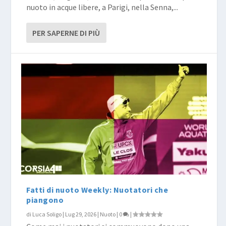
nuoto in acque libere, a Parigi, nella Senna,...
PER SAPERNE DI PIÙ
Fatti di nuoto Weekly: Nuotatori che
piangono
di
Luca Soligo
|
Lug 29, 2026
|
Nuoto
|
0
|