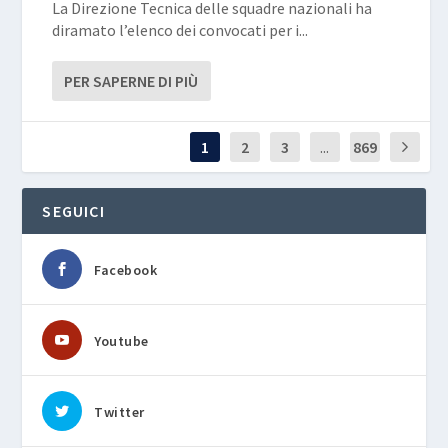
La Direzione Tecnica delle squadre nazionali ha
diramato l’elenco dei convocati per i...
PER SAPERNE DI PIÙ
1
2
3
...
869
SEGUICI
Facebook
Youtube
Twitter