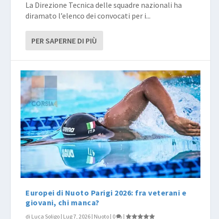
La Direzione Tecnica delle squadre nazionali ha
diramato l’elenco dei convocati per i...
PER SAPERNE DI PIÙ
Europei di Nuoto Parigi 2026: fra veterani e
giovani, chi manca?
di
Luca Soligo
|
Lug 7, 2026
|
Nuoto
|
0
|