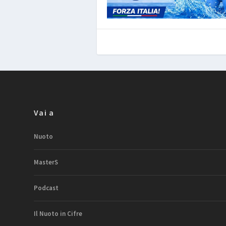
Vai a
Nuoto
MasterS
Podcast
Il Nuoto in Cifre