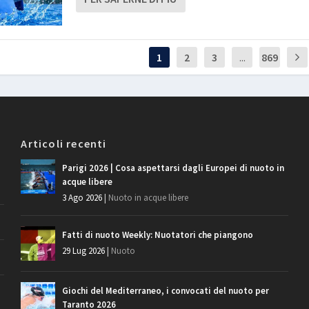
1
2
3
...
869
Articoli recenti
Parigi 2026 | Cosa aspettarsi dagli Europei di nuoto in
acque libere
3 Ago 2026
|
Nuoto in acque libere
Fatti di nuoto Weekly: Nuotatori che piangono
29 Lug 2026
|
Nuoto
Giochi del Mediterraneo, i convocati del nuoto per
Taranto 2026