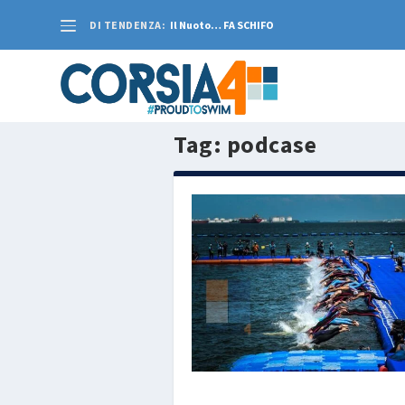
DI TENDENZA:
Il Nuoto… FA SCHIFO
Tag:
podcase