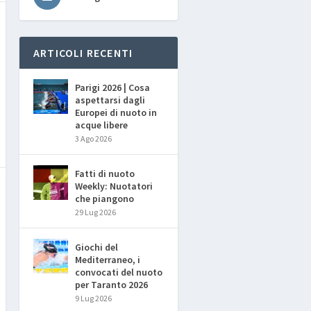
ARTICOLI RECENTI
Parigi 2026 | Cosa
aspettarsi dagli
Europei di nuoto in
acque libere
3 Ago 2026
Fatti di nuoto
Weekly: Nuotatori
che piangono
29 Lug 2026
Giochi del
Mediterraneo, i
convocati del nuoto
per Taranto 2026
9 Lug 2026