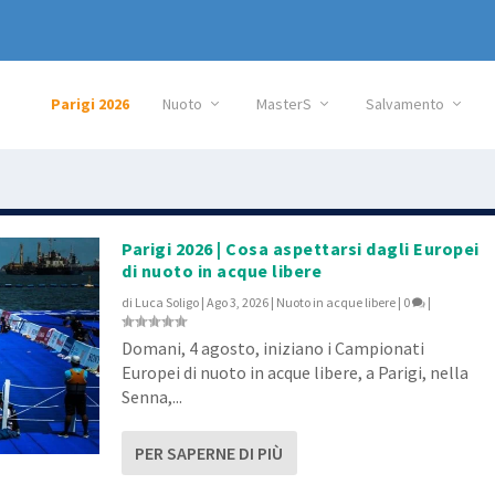
Parigi 2026
Nuoto
MasterS
Salvamento
Parigi 2026 | Cosa aspettarsi dagli Europei
di nuoto in acque libere
di
Luca Soligo
|
Ago 3, 2026
|
Nuoto in acque libere
|
0
|
Domani, 4 agosto, iniziano i Campionati
Europei di nuoto in acque libere, a Parigi, nella
Senna,...
PER SAPERNE DI PIÙ