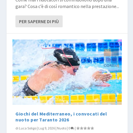
gara? Cosa c’è di così romantico nella prestazione...
PER SAPERNE DI PIÙ
Giochi del Mediterraneo, i convocati del
nuoto per Taranto 2026
di
Luca Soligo
|
Lug 9, 2026
|
Nuoto
|
0
|