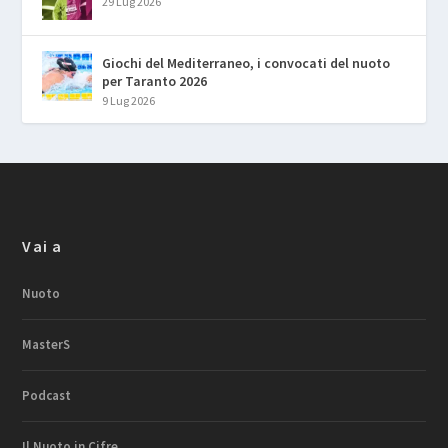
29 Lug 2026
Giochi del Mediterraneo, i convocati del nuoto
per Taranto 2026
9 Lug 2026
Vai a
Nuoto
MasterS
Podcast
Il Nuoto in Cifre