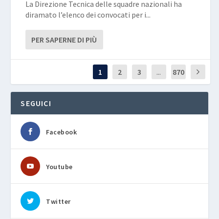
La Direzione Tecnica delle squadre nazionali ha
diramato l’elenco dei convocati per i...
PER SAPERNE DI PIÙ
1
2
3
...
870
SEGUICI
Facebook
Youtube
Twitter