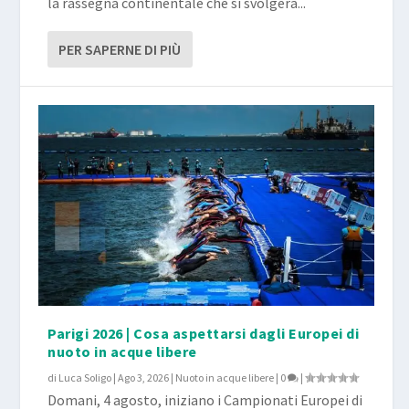
la rassegna continentale che si svolgerà...
PER SAPERNE DI PIÙ
Parigi 2026 | Cosa aspettarsi dagli Europei di
nuoto in acque libere
di
Luca Soligo
|
Ago 3, 2026
|
Nuoto in acque libere
|
0
|
Domani, 4 agosto, iniziano i Campionati Europei di