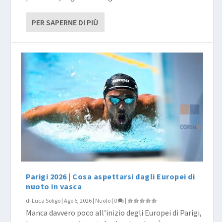
PER SAPERNE DI PIÙ
Parigi 2026 | Cosa aspettarsi dagli Europei di
nuoto in vasca
di
Luca Soligo
|
Ago 6, 2026
|
Nuoto
|
0
|
Manca davvero poco all’inizio degli Europei di Parigi,