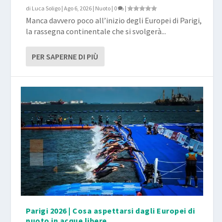
di
Luca Soligo
|
Ago 6, 2026
|
Nuoto
|
0
|
Manca davvero poco all’inizio degli Europei di Parigi,
la rassegna continentale che si svolgerà...
PER SAPERNE DI PIÙ
Parigi 2026 | Cosa aspettarsi dagli Europei di
nuoto in acque libere