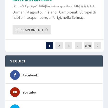
di
Luca Soligo
|
Ago 3, 2026
|
Nuoto in acque libere
|
0
|
Domani, 4 agosto, iniziano i Campionati Europei di
nuoto in acque libere, a Parigi, nella Senna,...
PER SAPERNE DI PIÙ
1
2
3
...
870
SEGUICI
Facebook
Youtube