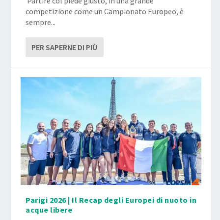
​ Partire col piede giusto, in una grande
competizione come un Campionato Europeo, è
sempre...
PER SAPERNE DI PIÙ
Parigi 2026 | Il Recap degli Europei di nuoto in
acque libere