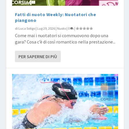
Fatti di nuoto Weekly: Nuotatori che
piangono
di
Luca Soligo
|
Lug 29, 2026
|
Nuoto
|
0
|
Come mai i nuotatori si commuovono dopo una
gara? Cosa c’è di così romantico nella prestazione...
PER SAPERNE DI PIÙ