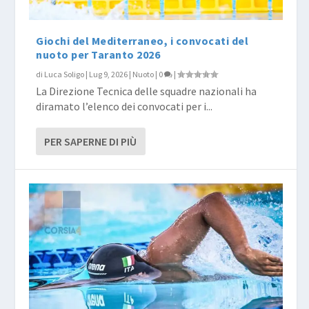
Giochi del Mediterraneo, i convocati del
nuoto per Taranto 2026
di
Luca Soligo
|
Lug 9, 2026
|
Nuoto
|
0
|
La Direzione Tecnica delle squadre nazionali ha
diramato l’elenco dei convocati per i...
PER SAPERNE DI PIÙ