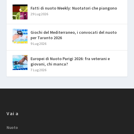
Fatti di nuoto Weekly: Nuotatori che piangono
29 Lug 2026
Giochi del Mediterraneo, i convocati del nuoto
per Taranto 2026
9 Lug 2026
Europei di Nuoto Parigi 2026: fra veterani e
giovani, chi manca?
7 Lug 2026
Vai a
Nuoto