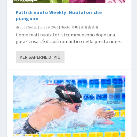
Fatti di nuoto Weekly: Nuotatori che
piangono
di
Luca Soligo
|
Lug 29, 2026
|
Nuoto
|
0
|
Come mai i nuotatori si commuovono dopo una
gara? Cosa c’è di così romantico nella prestazione...
PER SAPERNE DI PIÙ