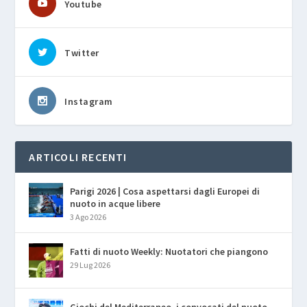
Youtube
Twitter
Instagram
ARTICOLI RECENTI
Parigi 2026 | Cosa aspettarsi dagli Europei di
nuoto in acque libere
3 Ago 2026
Fatti di nuoto Weekly: Nuotatori che piangono
29 Lug 2026
Giochi del Mediterraneo, i convocati del nuoto