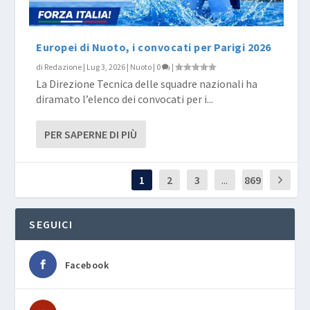
Europei di Nuoto, i convocati per Parigi 2026
di
Redazione
|
Lug 3, 2026
|
Nuoto
|
0
|
La Direzione Tecnica delle squadre nazionali ha
diramato l’elenco dei convocati per i...
PER SAPERNE DI PIÙ
1
2
3
...
869
SEGUICI
Facebook