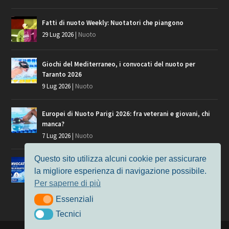
Fatti di nuoto Weekly: Nuotatori che piangono
29 Lug 2026
|
Nuoto
Giochi del Mediterraneo, i convocati del nuoto per
Taranto 2026
9 Lug 2026
|
Nuoto
Europei di Nuoto Parigi 2026: fra veterani e giovani, chi
manca?
7 Lug 2026
|
Nuoto
Questo sito utilizza alcuni cookie per assicurare
Europei di Nuoto, i convocati per Parigi 2026
la migliore esperienza di navigazione possibile.
3 Lug 2026
|
Nuoto
Per saperne di più
Essenziali
Essenziali
Tecnici
Tecnici