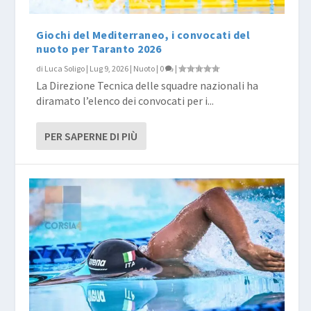
Giochi del Mediterraneo, i convocati del
nuoto per Taranto 2026
di
Luca Soligo
|
Lug 9, 2026
|
Nuoto
|
0
|
La Direzione Tecnica delle squadre nazionali ha
diramato l’elenco dei convocati per i...
PER SAPERNE DI PIÙ