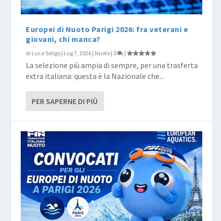
Europei di Nuoto Parigi 2026: fra veterani e
giovani, chi manca?
di
Luca Soligo
|
Lug 7, 2026
|
Nuoto
|
0
|
La selezione più ampia di sempre, per una trasferta
extra italiana: questa è la Nazionale che...
PER SAPERNE DI PIÙ