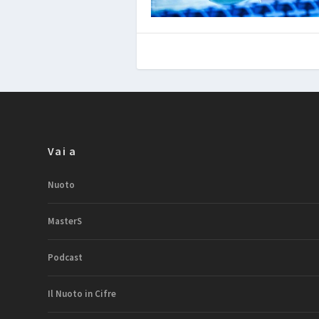
Vai a
Nuoto
MasterS
Podcast
Il Nuoto in Cifre