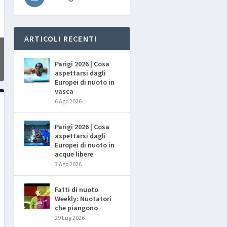
ARTICOLI RECENTI
Parigi 2026 | Cosa
aspettarsi dagli
Europei di nuoto in
vasca
6 Ago 2026
Parigi 2026 | Cosa
aspettarsi dagli
Europei di nuoto in
acque libere
3 Ago 2026
Fatti di nuoto
Weekly: Nuotatori
che piangono
29 Lug 2026