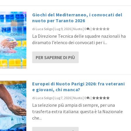
Giochi del Mediterraneo, i convocati del
nuoto per Taranto 2026
di
Luca Soligo
|
Lug 9, 2026
|
Nuoto
|
0
|
La Direzione Tecnica delle squadre nazionali ha
diramato l’elenco dei convocati per i...
PER SAPERNE DI PIÙ
Europei di Nuoto Parigi 2026: fra veterani
e giovani, chi manca?
di
Luca Soligo
|
Lug 7, 2026
|
Nuoto
|
0
|
La selezione più ampia di sempre, per una
trasferta extra italiana: questa è la Nazionale
che...