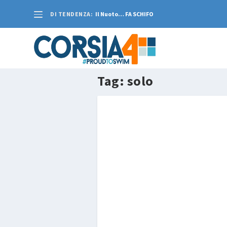
DI TENDENZA:
Il Nuoto… FA SCHIFO
Tag:
solo