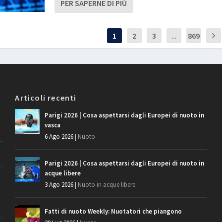
PER SAPERNE DI PIÙ
1
2
3
...
869
Articoli recenti
Parigi 2026 | Cosa aspettarsi dagli Europei di nuoto in
vasca
6 Ago 2026
|
Nuoto
Parigi 2026 | Cosa aspettarsi dagli Europei di nuoto in
acque libere
3 Ago 2026
|
Nuoto in acque libere
Fatti di nuoto Weekly: Nuotatori che piangono