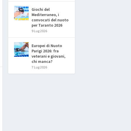
Giochi del
Mediterraneo, i
convocati del nuoto
per Taranto 2026
9 Lug 2026
Europei di Nuoto
Parigi 2026: fra
veterani e giovani,
chi manca?
7 Lug 2026