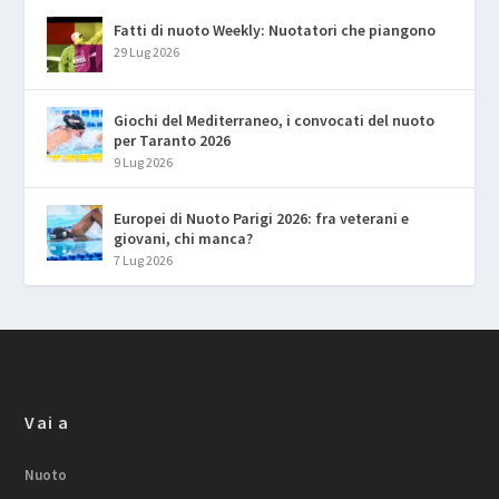
Fatti di nuoto Weekly: Nuotatori che piangono
29 Lug 2026
Giochi del Mediterraneo, i convocati del nuoto
per Taranto 2026
9 Lug 2026
Europei di Nuoto Parigi 2026: fra veterani e
giovani, chi manca?
7 Lug 2026
Vai a
Nuoto