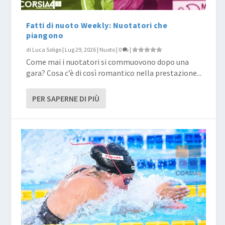
Fatti di nuoto Weekly: Nuotatori che
piangono
di
Luca Soligo
|
Lug 29, 2026
|
Nuoto
|
0
|
Come mai i nuotatori si commuovono dopo una
gara? Cosa c’è di così romantico nella prestazione...
PER SAPERNE DI PIÙ