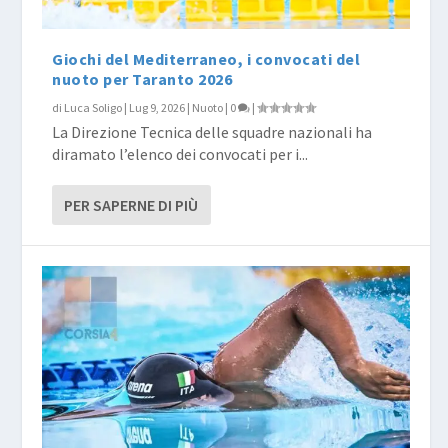
Giochi del Mediterraneo, i convocati del
nuoto per Taranto 2026
di
Luca Soligo
|
Lug 9, 2026
|
Nuoto
|
0
|
La Direzione Tecnica delle squadre nazionali ha
diramato l’elenco dei convocati per i...
PER SAPERNE DI PIÙ