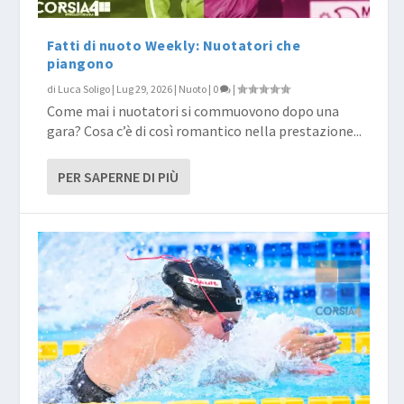
Fatti di nuoto Weekly: Nuotatori che
piangono
di
Luca Soligo
|
Lug 29, 2026
|
Nuoto
|
0
|
Come mai i nuotatori si commuovono dopo una
gara? Cosa c’è di così romantico nella prestazione...
PER SAPERNE DI PIÙ