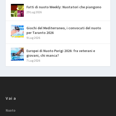
Fatti di nuoto Weekly: Nuotatori che piangono
29 Lug 2026
Giochi del Mediterraneo, i convocati del nuoto
per Taranto 2026
9 Lug 2026
Europei di Nuoto Parigi 2026: fra veterani e
giovani, chi manca?
7 Lug 2026
Vai a
Nuoto