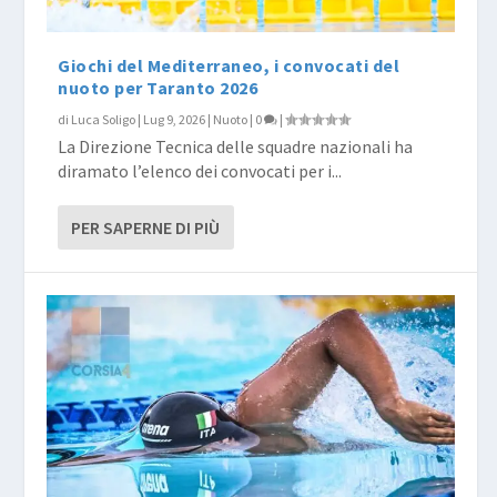
Giochi del Mediterraneo, i convocati del
nuoto per Taranto 2026
di
Luca Soligo
|
Lug 9, 2026
|
Nuoto
|
0
|
La Direzione Tecnica delle squadre nazionali ha
diramato l’elenco dei convocati per i...
PER SAPERNE DI PIÙ