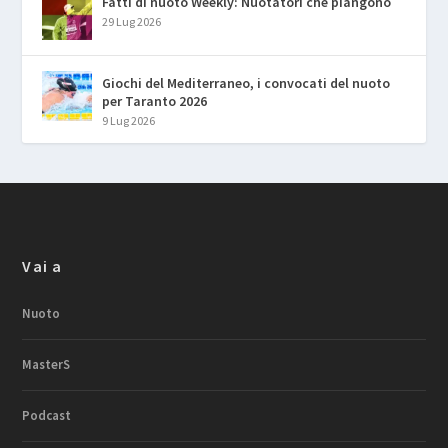
Fatti di nuoto Weekly: Nuotatori che piangono
29 Lug 2026
Giochi del Mediterraneo, i convocati del nuoto
per Taranto 2026
9 Lug 2026
Vai a
Nuoto
MasterS
Podcast