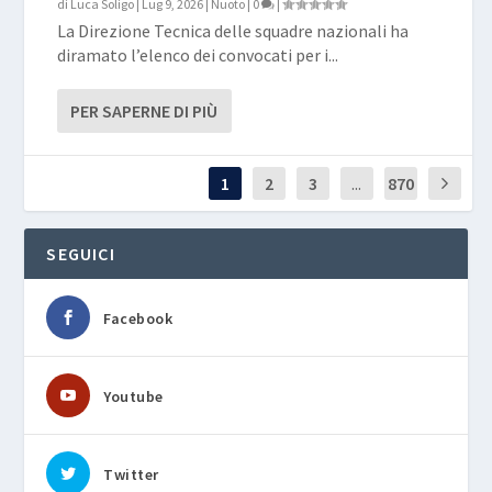
di
Luca Soligo
|
Lug 9, 2026
|
Nuoto
|
0
|
La Direzione Tecnica delle squadre nazionali ha
diramato l’elenco dei convocati per i...
PER SAPERNE DI PIÙ
1
2
3
...
870
SEGUICI
Facebook
Youtube
Twitter