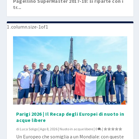
Pagellino SuperMaster 2017-18: si riparte con i
tr...
Parigi 2026 | Il Recap degli Europei di nuoto in
acque libere
di
Luca Soligo
|
Ago 8, 2026
|
Nuoto in acque libere
|
0
|
Un Europeo che somiglia a un Mondiale: con queste