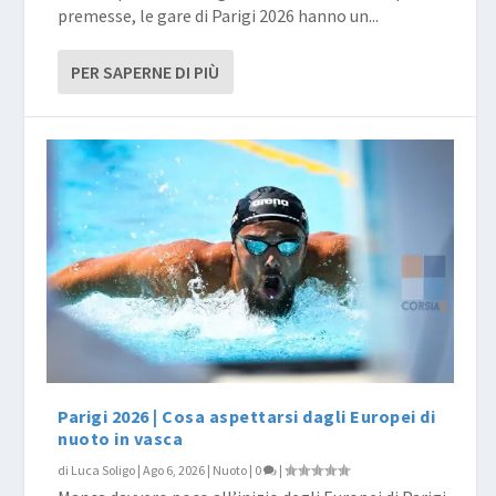
premesse, le gare di Parigi 2026 hanno un...
PER SAPERNE DI PIÙ
Parigi 2026 | Cosa aspettarsi dagli Europei di
nuoto in vasca
di
Luca Soligo
|
Ago 6, 2026
|
Nuoto
|
0
|