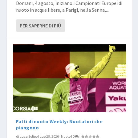
Domani, 4 agosto, iniziano i Campionati Europei di
nuoto in acque libere, a Parigi, nella Senna,...
PER SAPERNE DI PIÙ
Fatti di nuoto Weekly: Nuotatori che
piangono
di
Luca Soligo
|
Lug 29, 2026
|
Nuoto
|
0
|