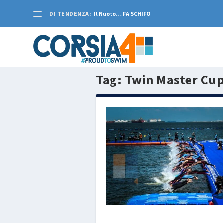
DI TENDENZA:
Il Nuoto… FA SCHIFO
Tag:
Twin Master Cu