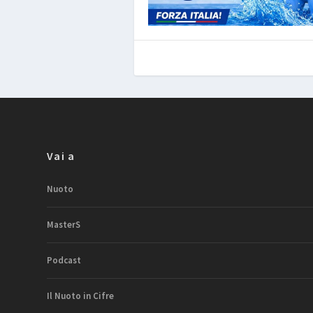
Vai a
Nuoto
MasterS
Podcast
Il Nuoto in Cifre