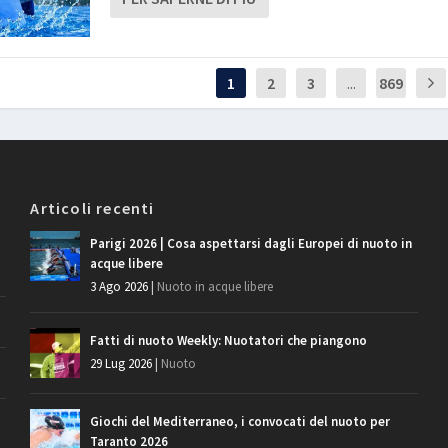
1
2
3
...
869
Articoli recenti
Parigi 2026 | Cosa aspettarsi dagli Europei di nuoto in
acque libere
3 Ago 2026
|
Nuoto in acque libere
Fatti di nuoto Weekly: Nuotatori che piangono
29 Lug 2026
|
Nuoto
Giochi del Mediterraneo, i convocati del nuoto per
Taranto 2026