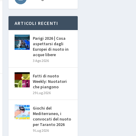
ARTICOLI RECENTI
Parigi 2026 | Cosa
aspettarsi dagli
Europei di nuoto in
acque libere
3 Ago 2026
Fatti di nuoto
Weekly: Nuotatori
che piangono
29 Lug 2026
Giochi del
Mediterraneo, i
convocati del nuoto
per Taranto 2026
9 Lug 2026