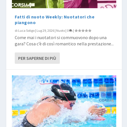
Fatti di nuoto Weekly: Nuotatori che
piangono
di
Luca Soligo
|
Lug 29, 2026
|
Nuoto
|
0
|
Come mai i nuotatori si commuovono dopo una
gara? Cosa c’è di così romantico nella prestazione...
PER SAPERNE DI PIÙ