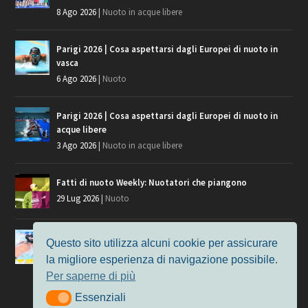
8 Ago 2026
|
Nuoto in acque libere
Parigi 2026 | Cosa aspettarsi dagli Europei di nuoto in
vasca
6 Ago 2026
|
Nuoto
Parigi 2026 | Cosa aspettarsi dagli Europei di nuoto in
acque libere
3 Ago 2026
|
Nuoto in acque libere
Fatti di nuoto Weekly: Nuotatori che piangono
29 Lug 2026
|
Nuoto
Giochi del Mediterraneo, i convocati del nuoto per
Questo sito utilizza alcuni cookie per assicurare
Taranto 2026
la migliore esperienza di navigazione possibile.
9 Lug 2026
|
Nuoto
Per saperne di più
Essenziali
Essenziali