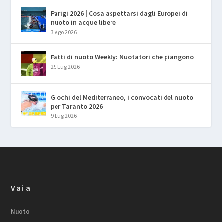
Parigi 2026 | Cosa aspettarsi dagli Europei di
nuoto in acque libere
3 Ago 2026
Fatti di nuoto Weekly: Nuotatori che piangono
29 Lug 2026
Giochi del Mediterraneo, i convocati del nuoto
per Taranto 2026
9 Lug 2026
Vai a
Nuoto