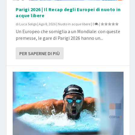
Parigi 2026 | Il Recap degli Europei di nuoto in
acque libere
di
Luca Soligo
|
Ago 8, 2026
|
Nuoto in acque libere
|
0
|
Un Europeo che somiglia a un Mondiale: con queste
premesse, le gare di Parigi 2026 hanno un...
PER SAPERNE DI PIÙ